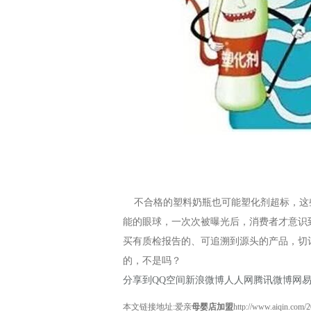
不合格的塑料奶瓶也可能塑化剂超标，这
能的眼球，一次次被曝光后，消费者才意识
买有质检报告的、可追溯到源头的产品，切
的，不是吗？
分享到
QQ空间
新浪微博
人人网
腾讯微博
网
本文链接地址:爱亲
母婴店加盟
http://www.aiqin.com/