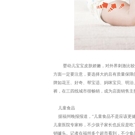
婴幼儿宝宝皮肤娇嫩，对外界刺激比较
方面一定要注意，要选择大的且有质量保障
牌如花王、好奇、帮宝适、妈咪宝贝、明治
裤，在三四线城市很畅销，成为店面销售主
儿童食品
据福州晚报报道，“儿童食品不是应该更健
儿童医院专家称，不少孩子家长也反应是吃了
销噱头。记者在福州多个超市看到，不少食