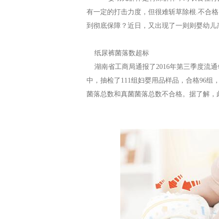
有一定的打击力度，但很难斩草除根.不合格
到彻底保障？近日，又出现了一则则婴幼儿
纸尿裤菌落数超标
湖南省工商局通报了2016年第三季度流通
中，抽检了111组妇婴用品样品，合格96
菌落总数和真菌菌落总数不合格。据了解，