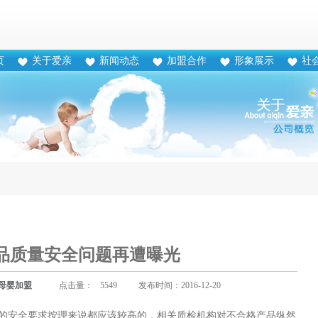
页
关于爱亲
新闻动态
加盟合作
形象展示
社
品质量安全问题再遭曝光
母婴加盟
点击量：
5549
发布时间：2016-12-20
的安全要求按理来说都应该较高的，相关质检机构对不合格产品
纵然