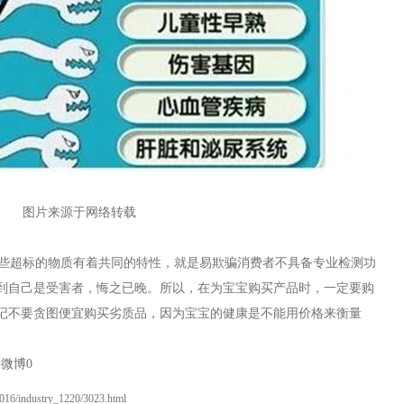
图片来源于网络转载
些超标的物质有着共同的特性，就是易欺骗消费者不具备专业检测功
到自己是受害者，悔之已晚。所以，在为宝宝购买产品时，一定要购
记不要贪图便宜购买劣质品，因为宝宝的健康是不能用价格来衡量
易微博
0
2016/industry_1220/3023.html