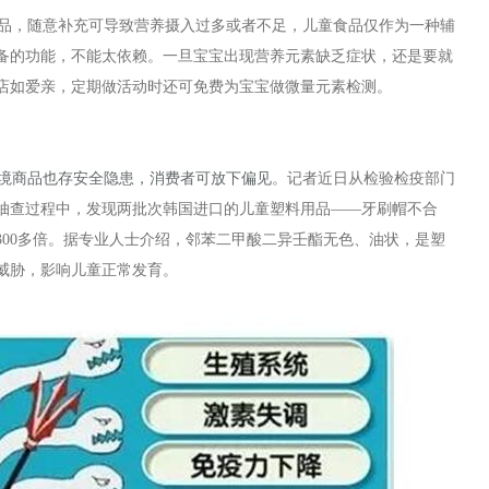
品，随意补充可导致营养摄入过多或者不足，儿童食品仅作为一种辅
备的功能，不能太依赖。一旦宝宝出现营养元素缺乏症状，还是要就
店如爱亲，定期做活动时还可免费为宝宝做微量元素检测。
境商品也存安全隐患，消费者可放下偏见
。记者近日从检验检疫部门
抽查过程中，发现两批次韩国进口的儿童塑料用品——牙刷帽不合
300多倍。据专业人士介绍，邻苯二甲酸二异壬酯无色、油状，是塑
威胁，影响儿童正常发育。