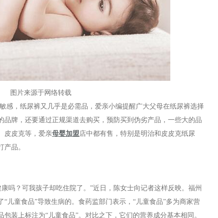
图片来源于网络转载
敏感，纸尿裤又几乎是必需品，爱亲小编提醒广大父母在纸尿裤选择
的品牌，还要通过正规渠道去购买，预防买到伪劣产品，一些大的品
、皮皮克等，爱亲
母婴加盟
店中都有售，特别是明治和皮皮克纸尿
打产品。
康吗？可我孩子却吃住院了。”近日，陈女士向记者这样反映。福州
“儿童食品”导致生病的。食药监部门表示，“儿童食品”多为商家营
品包装上标注为“儿童食品”。对比之下，它们的营养成分基本相同。