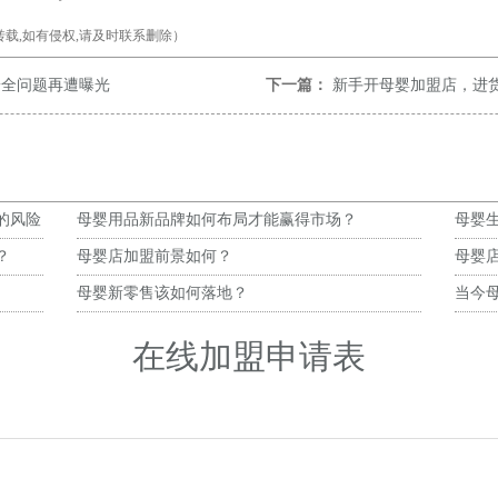
载,如有侵权,请及时联系删除）
安全问题再遭曝光
下一篇：
新手开母婴加盟店，进
的风险
母婴用品新品牌如何布局才能赢得市场？
母婴生
？
母婴店加盟前景如何？
母婴
母婴新零售该如何落地？
当今
在线加盟申请表
）