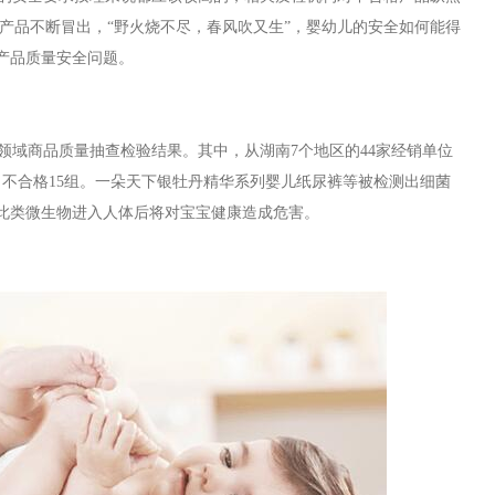
产品不断冒出，“野火烧不尽，春风吹又生”，婴幼儿的安全如何能得
产品质量安全问题。
领域商品质量抽查检验结果。其中，从湖南7个地区的44家经销单位
组，不合格15组。一朵天下银牡丹精华系列婴儿纸尿裤等被检测出细菌
此类微生物进入人体后将对宝宝健康造成危害。