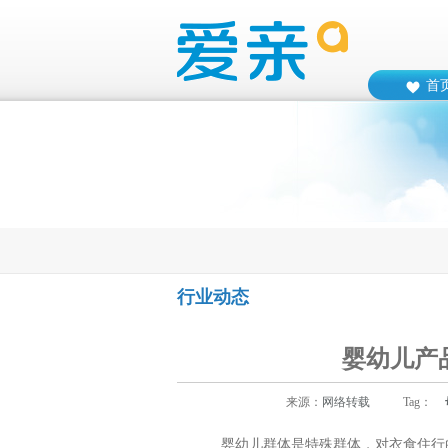
首
行业动态
婴幼儿产
来源：
网络转载
Tag：
婴幼儿群体是特殊群体，对衣食住行