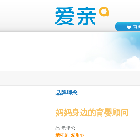
首
品牌理念
妈妈身边的育婴顾问
品牌理念
亲可见 爱用心