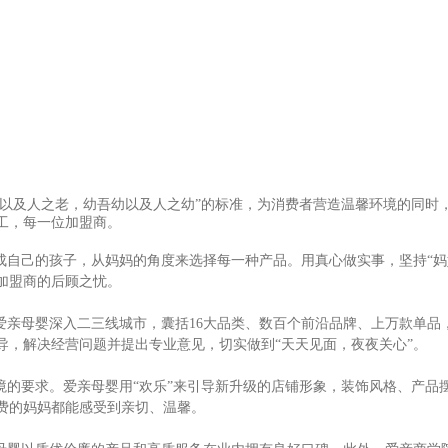
以及人之老，幼吾幼以及人之幼”的标准，为消费者营造温馨环境的同时
工，每一位加盟商。
自己的孩子，从妈妈的角度来选择每一种产品。用真心做实事，坚持“妈
加盟商的后顾之忧。
亲母婴深入二三线城市，囊括16大品类、数百个前沿品牌、上万款单品
导，解决经营问题并提出专业意见，切实做到“天天见面，夜夜关心”。
境的要求。爱亲母婴用“欢乐”来引导新升级的店铺形象，装饰风格、产品
费的妈妈都能感受到亲切、温馨。