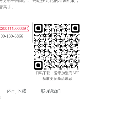
院使用中西融合、先进多元化的培训机制，
营高手。
400-139-8866
扫码下载：爱亲加盟商APP
获取更多商品讯息
内刊下载
|
联系我们
d