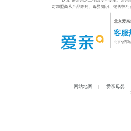
“认真”是爱亲对工作态度的要求。爱亲母
对加盟商从产品陈列、母婴知识、销售技巧
北京爱亲
客服
北京总部地
网站地图
|
爱亲母婴