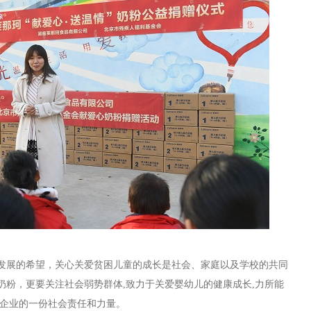
发展的希望，关心关爱贫困儿童的成长是社会、家庭以及学校的共同
奶粉
，
更要关注社会弱势群体
,
致力于关爱婴幼儿的健康成长
,
力所能
企业的一份社会责任和力量。