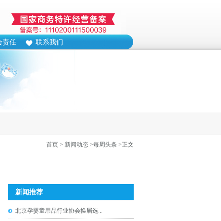
会责任
联系我们
首页
> 新闻动态
>每周头条
>正文
新闻推荐
北京孕婴童用品行业协会换届选...