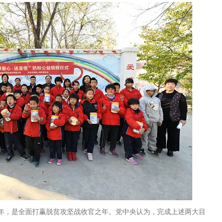
年，是全面打赢脱贫攻坚战收官之年。党中央认为，完成上述两大目