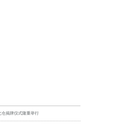
北仓揭牌仪式隆重举行