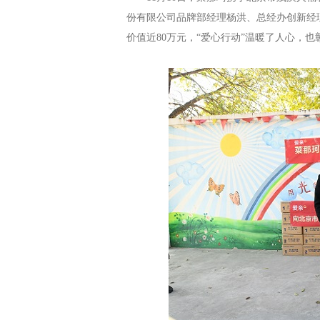
份有限公司品牌部经理杨洪、总经办创新经
价值近
80
万元
，
“爱心行动”温暖了人心，