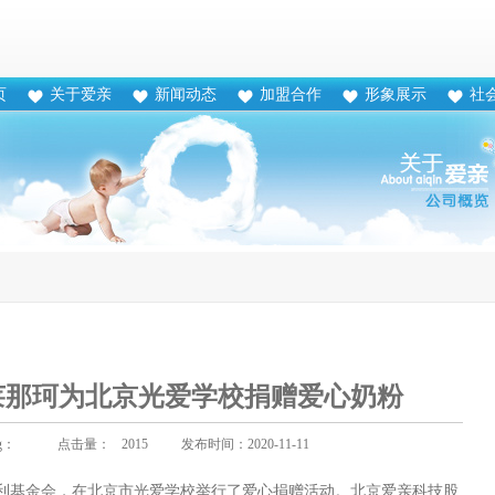
页
关于爱亲
新闻动态
加盟合作
形象展示
社
莱那珂为北京光爱学校捐赠爱心奶粉
g：
点击量：
2015
发布时间：2020-11-11
利基金会，在北京市光爱学校举行了爱心捐赠活动
。
北京爱亲科技股