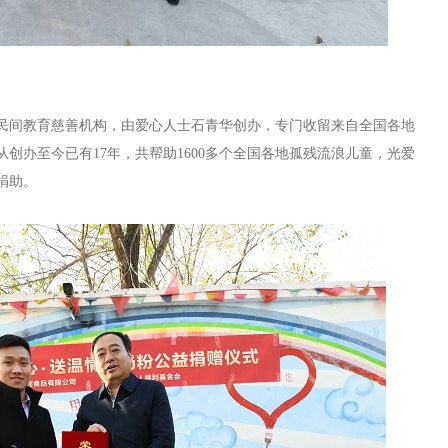
民间教育慈善机构，由爱心人士石青华创办，专门收留来自全国各地
从创办至今已有
17
年，共帮助
1600
多个全国各地孤残流浪儿童，光爱
捐助。