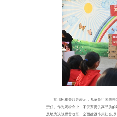
莱那珂相关领导表示，
儿童是祖国未来
责任。作为奶粉企业
，
不仅要提供高品质的
及地为决战脱贫攻坚、全面建设小康社会
,
尽