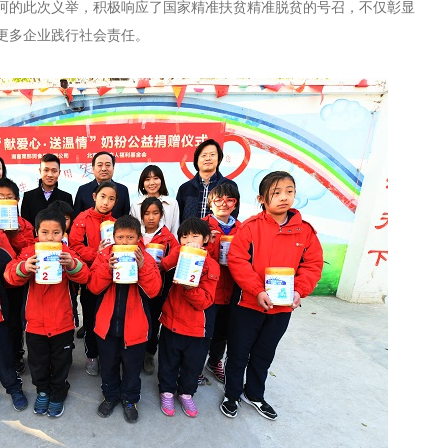
珂的此次义举，积极响应了国家精准扶贫精准脱贫的号召，不仅彰显
更多企业践行社会责任。