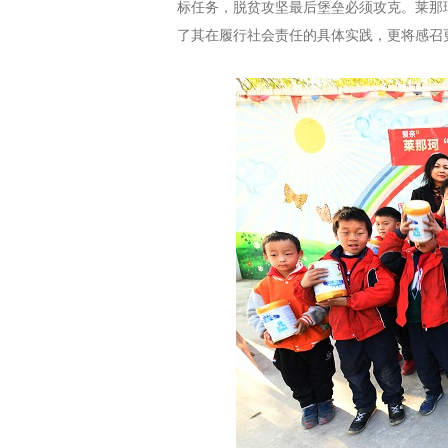
标任务，脱贫攻坚最后堡垒必须攻克。莱那
了其在履行社会责任的具体实践，更将感召