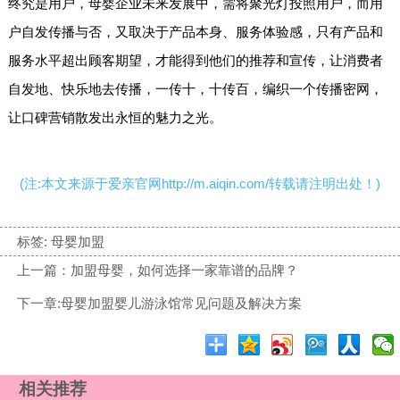
终究是用户，
母婴企业未来发展中，需将聚光灯投照用户
，而用
户自发传播与否，又取决于产品本身、服务体验感，只有产品和
服务水平超出顾客期望，才能得到他们的推荐和宣传，让消费者
自发地、快乐地去传播，一传十，十传百，编织一个传播密网，
让口碑营销散发出永恒的魅力之光。
(注:本文来源于爱亲官网http://m.aiqin.com/转载请注明出处！)
标签:
母婴加盟
上一篇：加盟母婴，如何选择一家靠谱的品牌？
下一章:母婴加盟婴儿游泳馆常见问题及解决方案
相关推荐