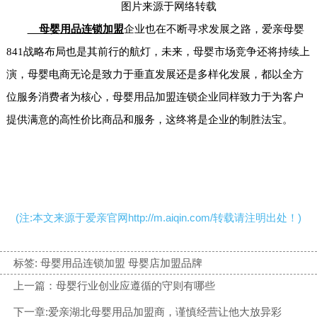
图片来源于网络转载
母婴用品连锁加盟
企业也在不断寻求发展之路，爱亲母婴
841战略布局也是其前行的航灯，未来，母婴市场竞争还将持续上
演，母婴电商无论是致力于垂直发展还是多样化发展，都以全方
位服务消费者为核心，母婴用品加盟连锁企业同样致力于为客户
提供满意的高性价比商品和服务，这终将是企业的制胜法宝。
(注:本文来源于爱亲官网http://m.aiqin.com/转载请注明出处！)
标签:
母婴用品连锁加盟 母婴店加盟品牌
上一篇：母婴行业创业应遵循的守则有哪些
下一章:爱亲湖北母婴用品加盟商，谨慎经营让他大放异彩