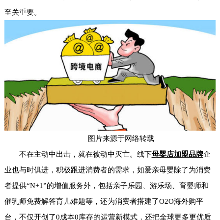
至关重要。
图片来源于网络转载
不在主动中出击，就在被动中灭亡。线下
母婴店加盟品牌
企
业也与时俱进，积极跟进消费者的需求，如爱亲母婴除了为消费
者提供“N+1”的增值服务外，包括亲子乐园、游乐场、育婴师和
催乳师免费解答育儿难题等，还为消费者搭建了O2O海外购平
台，不仅开创了0成本0库存的运营新模式，还把全球更多更优质