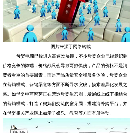
图片来源于网络转载
母婴电商已经进入高速发展期，不少母婴企业已经意识到
价格竞争的弊端，价格战只会导致两败俱伤，产品的价格不是消
费者看重的首要因素，而是产品质量安全和服务体验，母婴企业
在营销模式、营销渠道等方面不断寻求突破，摸索差异化发展之
路。如母婴电商蜜芽正在营造母婴生态圈，发展线上线下相结合
的营销模式，打造了妈妈们交流的蜜芽圈，搭建海外购平台，并
在母婴相关产业链上如亲子娱乐、教育等方面有所举动。