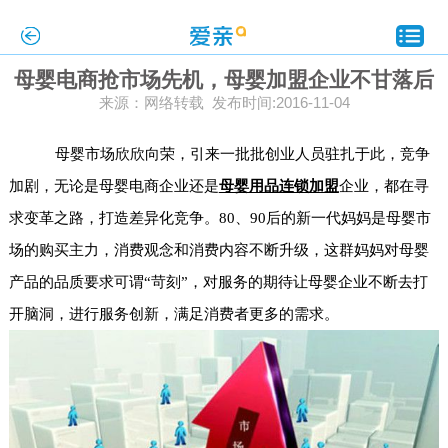
母婴电商抢市场先机，母婴加盟企业不甘落后
来源：网络转载 发布时间:2016-11-04
母婴市场欣欣向荣，引来一批批创业人员驻扎于此，竞争
加剧，无论是母婴电商企业还是
母婴用品连锁加盟
企业，都在寻
求变革之路，打造差异化竞争。80、90后的新一代妈妈是母婴市
场的购买主力，消费观念和消费内容不断升级，这群妈妈对母婴
产品的品质要求可谓“苛刻”，对服务的期待让母婴企业不断去打
开脑洞，进行服务创新，满足消费者更多的需求。