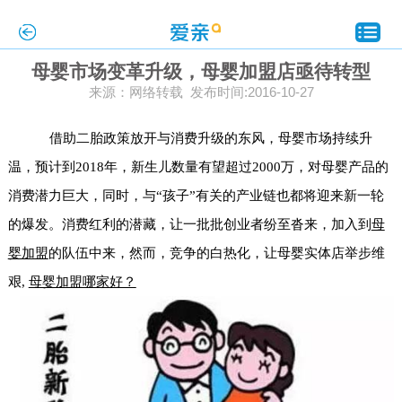
母婴市场变革升级，母婴加盟店亟待转型
来源：网络转载 发布时间:2016-10-27
借助二胎政策放开与消费升级的东风，母婴市场持续升
温，预计到2018年，新生儿数量有望超过2000万，对母婴产品的
消费潜力巨大，同时，与“孩子”有关的产业链也都将迎来新一轮
的爆发。消费红利的潜藏，让一批批创业者纷至沓来，加入到
母
婴加盟
的队伍中来，然而，竞争的白热化，让母婴实体店举步维
艰,
母婴加盟哪家好？