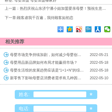
标签:
母婴加盟 母婴加盟哪家好
上一篇：热烈庆祝山东济宁潘小姐加盟爱亲母婴！预祝生意兴隆！
下一章:顾客虐我千百遍，我待顾客如初恋
相关推荐
母婴市场竞争持续加剧，如何减少母婴创业的风险
2022-05-21
母婴用品新品牌如何布局才能赢得市场？
2022-05-18
母婴生活馆的发展趋势应该是“1+1+N”的综合体
2022-05-18
新零售下影响母婴店消费者需求有几种因素？
2022-05-10
*
姓名:
*
电话: