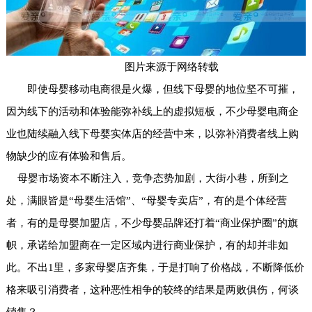
图片来源于网络转载
即使母婴移动电商很是火爆，但线下母婴的地位坚不可摧，
因为线下的活动和体验能弥补线上的虚拟短板，不少母婴电商企
业也陆续融入线下母婴实体店的经营中来，以弥补消费者线上购
物缺少的应有体验和售后。
母婴市场资本不断注入，竞争态势加剧，大街小巷，所到之
处，满眼皆是“母婴生活馆”、“母婴专卖店”，有的是个体经营
者，有的是母婴加盟店，不少母婴品牌还打着“商业保护圈”的旗
帜，承诺给加盟商在一定区域内进行商业保护，有的却并非如
此。不出1里，多家母婴店齐集，于是打响了价格战，不断降低价
格来吸引消费者，这种恶性相争的较终的结果是两败俱伤，何谈