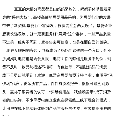
宝宝的大部分商品都是由妈妈采购的，妈妈群体掌握着家
庭的“采购大权”，高频高额的母婴用品采购，为母婴行业的发展
带来了新契机,
母婴行业将爆发，投资需注意两大误区
。母婴企业
想要长远发展，就一定要服务好“妈妈”这个群体，一旦产品质量
不过关，服务不周到，就会失去可信度，也是在砸自己的饭碗。
现在互联网的兴起，电商成为了妈妈们购物的一个入口，但不
少妈妈对电商也是既爱又恨，电商面临的弊端是服务不到位，到
货不及时，物品与描述不相符，有色差等，不能让妈妈们满意，
线下母婴店就受到了欢迎，像爱亲母婴加盟连锁企业，由明星“马
伊琍”代言，爱亲所有产品，件件有质检报告，款款可追溯到源
头，赢得了消费者的认可，“买母婴用品，我信赖爱亲”成了消费
者的口头禅。不少母婴电商企业也在探索线上线下融合的模式，
让用户在线下能实际体验到产品与服务的优质，有效提高用户的