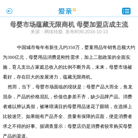
母婴市场蕴藏无限商机 母婴加盟店成主流
来源：网络转载 发布时间:2016-10-13
中国城市每年有新生儿约350万，婴童用品年销售总额大约
为300亿元，母婴用品消费是刚性需求，加上二胎政策的全面实
施，育儿支出占家庭总收入的比例不断升高，未来，母婴市场被
看好，存在巨大的发展潜力，蕴藏无限商机。
然而，当下，母婴市场面临的现状是：母婴产品大而全，鱼龙
混杂，产品的价格混乱，价值也参差不齐，缺少品牌产品。消费
者难以辨认真假，被琳琅满目的母婴用品迷花了眼睛，在选择上
比较迷茫。如果能有产品齐全、质量有保障的店面，便是消费者
求之不得的好事。据调查显示：母婴店仍是消费者较常购买母婴
产品的渠道。