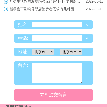
母婴生活馆的发展趋势应该是“1+1+N”的综合体
2022-05-18
新零售下影响母婴店消费者需求有几种因素？
2022-05-10
*
姓名:
*
电话:
地址:
留言:
立即提交留言