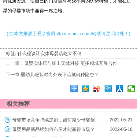
内优质资源，使自己的门店拥有与众不同的优势特色，才能在沉
浮的母婴市场中赢得一席之地。
(注:本文来源于爱亲官网http://m.aiqin.com/转载请注明出处！)
标签:
什么秘诀让实体母婴店屹立不倒
上一篇：母婴实体店与线上无缝对接 更多领域开展合作
下一章:婴幼儿服装时尚外表下暗藏何种隐患？
相关推荐
母婴市场竞争持续加剧，如何减少母婴创业的风险
2022-05-21
母婴用品新品牌如何布局才能赢得市场？
2022-05-18