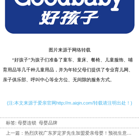
图片来源于网络转载
“好孩子”为孩子们准备了童车、童床、餐椅、儿童服饰、哺
育用品等几千种儿童用品，并为年轻父母们提供了专业育儿网、
亲子俱乐部、呼叫中心等全方位、无间隙的服务方式。
(注:本文来源于爱亲官网http://m.aiqin.com/转载请注明出处！)
标签:
母婴连锁
母婴品牌
上一篇：热烈庆祝广东罗定罗先生加盟爱亲母婴！预祝生意兴隆！