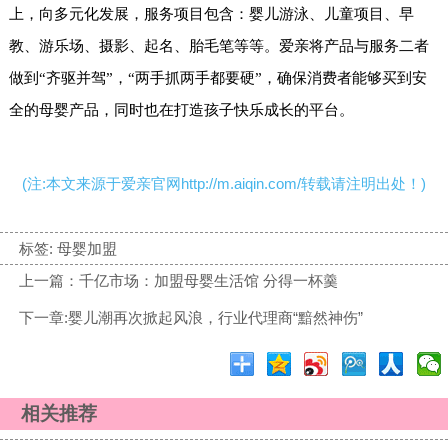
上，向多元化发展，服务项目包含：婴儿游泳、儿童项目、早
教、游乐场、摄影、起名、胎毛笔等等。爱亲将产品与服务二者
做到“齐驱并驾”，“两手抓两手都要硬”，确保消费者能够买到安
全的母婴产品，同时也在打造孩子快乐成长的平台。
(注:本文来源于爱亲官网http://m.aiqin.com/转载请注明出处！)
标签:
母婴加盟
上一篇：千亿市场：加盟母婴生活馆 分得一杯羹
下一章:婴儿潮再次掀起风浪，行业代理商“黯然神伤”
相关推荐