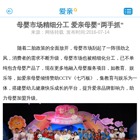
母婴市场精细分工 爱亲母婴“两手抓”
来源：网络转载 发布时间:2016-07-14
随着二胎政策的全面放开，母婴市场刮起了一阵强劲之
风，消费者的需求不断升级，母婴市场也被精细化分工，已不单
纯包含母婴产品了，现在更多地融入母婴服务项目，如教育、娱
乐等，如爱亲母婴倾情赞助CCTV《七巧板》，集教育与娱乐为一
体，搭建婴幼儿健康快乐成长的平台，提升爱亲品牌影响力，助
力母婴加盟升级。