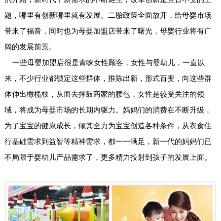
题，哪里有创新哪里就有发展。二胎政策全面放开，给母婴市场
带来了福音，同时也为母婴加盟店带来了曙光，母婴行业将有广
阔的发展前景。
一些母婴加盟店很是青睐女性顾客，女性与婴幼儿，一直以
来，不少行业都锁定这些群体，推陈出新，形式百变，向这些群
体伸出橄榄枝，从而去撑鼓商家的腰包，女性是较受关注的领
域，将成为母婴市场的长期内驱力。妈妈们的消费在不断升级，
为了宝宝的健康成长，倾其全力为宝宝创造各种条件，从衣食住
行基础需求到益智等精神需求，都一一满足，新一代的妈妈们已
不局限于婴幼儿产品需求了，更多精力投射到孩子的发展上面。