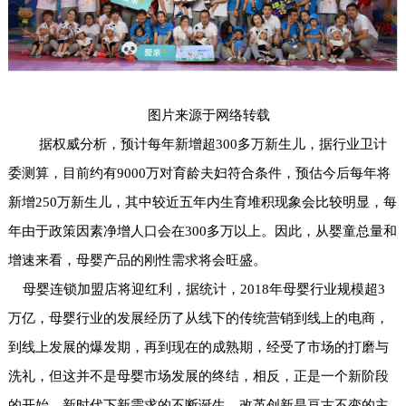
图片来源于网络转载
据权威分析，预计每年新增超300多万新生儿，据行业卫计
委测算，目前约有9000万对育龄夫妇符合条件，预估今后每年将
新增250万新生儿，其中较近五年内生育堆积现象会比较明显，每
年由于政策因素净增人口会在300多万以上。因此，从婴童总量和
增速来看，母婴产品的刚性需求将会旺盛。
母婴连锁加盟店将迎红利，据统计，2018年母婴行业规模超3
万亿，母婴行业的发展经历了从线下的传统营销到线上的电商，
到线上发展的爆发期，再到现在的成熟期，经受了市场的打磨与
洗礼，但这并不是母婴市场发展的终结，相反，正是一个新阶段
的开始，新时代下新需求的不断诞生，改革创新是亘古不变的主