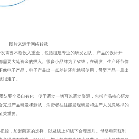
图片来源于网络转载
发需要不断投入重金，包括组建专业的研发团队、产品的设计开
都需要大笔资金的投入。很多小品牌为了省钱，在研发、生产环节偷
不像电子产品，电子产品出一点差错还能勉强使用，母婴产品一旦出
就很难了。
团队要全员自有化，便于调动一切可以调动资源，包括产品核心研发
合完成产品研发和测试，消费者往往能发现研发和生产人员忽略掉的
至关重要。
把控，加盟商家的选择，以及线上和线下合理应对。母婴电商红利