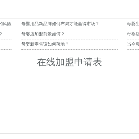
的风险
母婴用品新品牌如何布局才能赢得市场？
母婴生
？
母婴店加盟前景如何？
母婴
母婴新零售该如何落地？
当今
在线加盟申请表
）