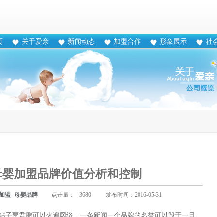
页
关于爱亲
新闻动态
加盟合作
形象展示
社
母婴加盟品牌价值分析和控制
加盟
母婴品牌
点击量：
3680
发布时间：2016-05-31
帖子贾君鹏可以火遍网络，一条新闻一个品牌的名誉可以毁于一旦。