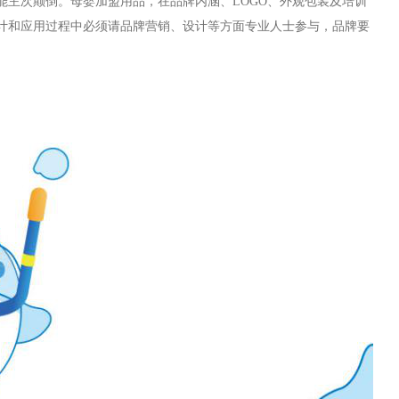
能主次颠倒。母婴加盟用品，在品牌内涵、LOGO、外观包装及培训
计和应用过程中必须请品牌营销、设计等方面专业人士参与，品牌要