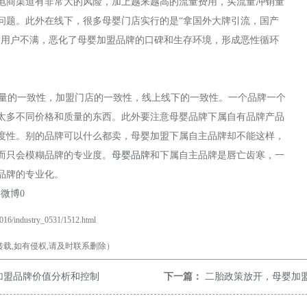
电商渠道有非常大的风险，加上越来越高的流量费用，买流量冲销量
问题。此外在线下，很多母婴门店实行的是“拿国外大牌引流，国产
发用户不满，恶化了母婴加盟品牌的口碑和生存环境，形成恶性循环
量的一致性，加盟门店的一致性，线上线下的一致性。一个品牌一个
太多不同价格和质量的东西。此外要注意母婴品牌下属自有品牌产品
度性。别的品牌可以什么都卖，母婴加盟下属自主品牌却不能这样，
而只会模糊品牌的专业度。
母婴品牌
和下属自主品牌是唇亡齿寒，一
品牌的专业化。
易微博
0
2016/industry_0531/1512.html
载,如有侵权,请及时联系删除）
加盟品牌价值分析和控制
下一篇：
二胎政策放开，母婴加