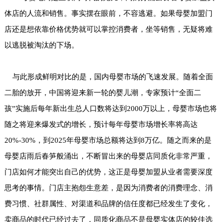
体店的人流和销售。事实摆在眼前，不容逃避。如果母婴加盟门
店还是想依靠价格优势就可以掌控消费者，坐等销售，无疑将难
以逃脱被淘汰的下场。
与此形成鲜明对比的是，国内母婴市场的飞速发展。随着全面
二胎的放开，中国将迎来新一轮的婴儿潮，专家预计“全面二
孩”实施后每年新出生总人口数将达到2000万以上，母婴市场也将
随之将迎来爆发式的增长，预计每年母婴市场增长率将高达
20%-30%，到2025年母婴市场总额将达到8万亿。随之而来的是
母婴店雨后春笋般涌出，不断冒出来的母婴店同质化非常严重，
门店如何才能突出自己的优势，这正是母婴加盟从业者需要深度
思考的事情。门店主抱怨生意差，是因为消费者的消费理念、消
费习惯、社群属性、对渠道和品牌的信任度都已经发生了变化，
卖商品的时代已经过去了，同质化商品不是母婴实体店的较佳选