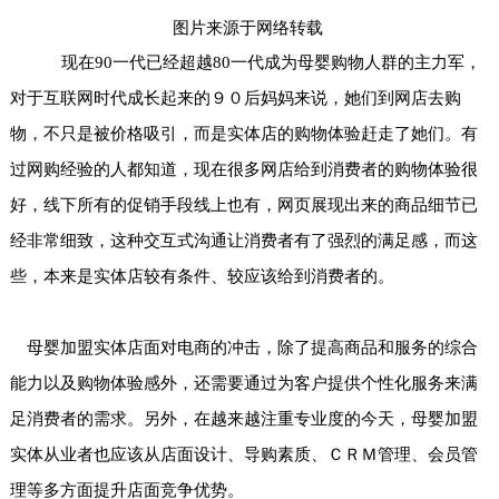
图片来源于网络转载
现在90一代已经超越80一代成为母婴购物人群的主力军，
对于互联网时代成长起来的９０后妈妈来说，她们到网店去购
物，不只是被价格吸引，而是实体店的购物体验赶走了她们。有
过网购经验的人都知道，现在很多网店给到消费者的购物体验很
好，线下所有的促销手段线上也有，网页展现出来的商品细节已
经非常细致，这种交互式沟通让消费者有了强烈的满足感，而这
些，本来是实体店较有条件、较应该给到消费者的。
母婴加盟实体店
面对电商的冲击，除了提高商品和服务的综合
能力以及购物体验感外，还需要通过为客户提供个性化服务来满
足消费者的需求。另外，在越来越注重专业度的今天，母婴加盟
实体从业者也应该从店面设计、导购素质、ＣＲＭ管理、会员管
理等多方面提升店面竞争优势。