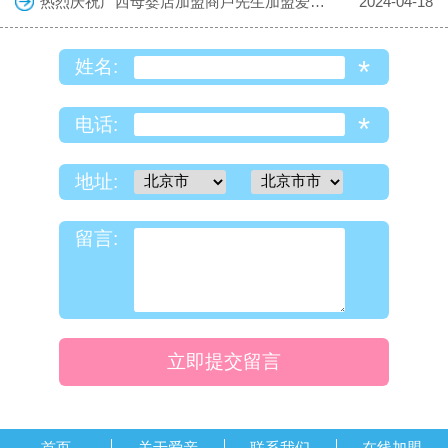
热烈庆祝广西母婴店加盟商卢先生加盟爱亲母婴！预祝生意兴隆！
2024-04-18
*
姓名:
*
电话:
地址:
留言:
立即提交留言
首页
关于爱亲
联系我们
在线加盟