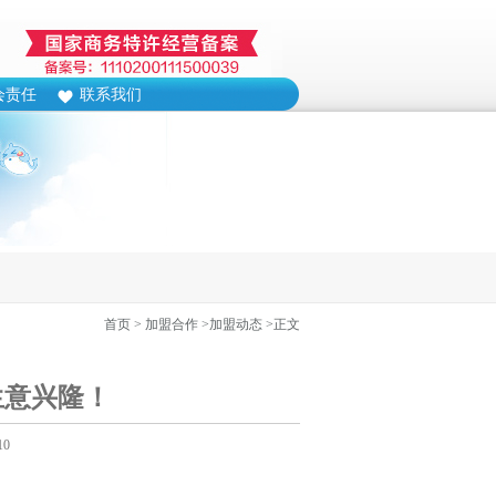
会责任
联系我们
首页
> 加盟合作
>加盟动态
>正文
生意兴隆！
10