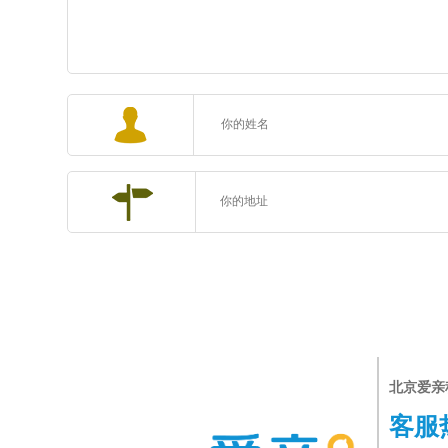
北京爱亲
客服