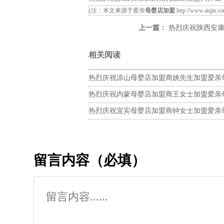
(注：本文来源于爱亲
母婴店加盟
http://www.aiqin.c
上一篇：
热烈庆祝陕西安康汉阴
相关阅读
热烈庆祝凉山母婴店加盟商姚先生加盟爱亲
预祝生意兴隆！
热烈庆祝内蒙母婴店加盟商王女士加盟爱亲
预祝生意兴隆！
热烈庆祝宜宾母婴店加盟商钟女士加盟爱亲
预祝生意兴隆！
留言内容（必填）