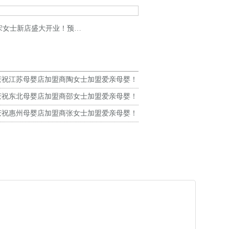
新店盛大开业！预祝生意兴隆！
庆祝江苏母婴店加盟商陶女士加盟爱亲母婴！
生意兴隆！
庆祝东北母婴店加盟商邵女士加盟爱亲母婴！
生意兴隆！
庆祝惠州母婴店加盟商张女士加盟爱亲母婴！
生意兴隆！