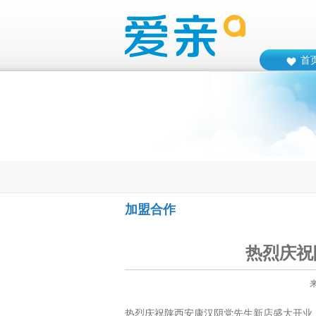
首
加盟合作
热烈庆祝
热烈庆祝陕西安康汉阴党先生新店盛大开业