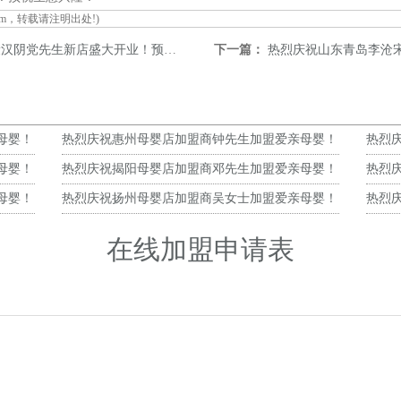
om
，转载请注明出处!)
党先生新店盛大开业！预祝生意兴隆！
下一篇：
热烈庆祝山东青岛李沧宋女士
母婴！
热烈庆祝惠州母婴店加盟商钟先生加盟爱亲母婴！
热烈
预祝生意兴隆！
预祝
母婴！
热烈庆祝揭阳母婴店加盟商邓先生加盟爱亲母婴！
热烈
预祝生意兴隆！
预祝
母婴！
热烈庆祝扬州母婴店加盟商吴女士加盟爱亲母婴！
热烈
预祝生意兴隆！
预祝
在线加盟申请表