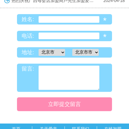
热烈庆祝广西母婴店加盟商卢先生加盟爱亲母婴！预祝生意兴隆！
2024-04-18
*
姓名:
*
电话:
地址:
留言:
立即提交留言
首页
关于爱亲
联系我们
在线加盟