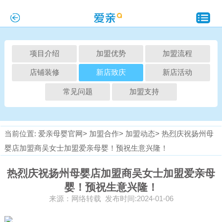
项目介绍
加盟优势
加盟流程
店铺装修
新店致庆
新店活动
常见问题
加盟支持
当前位置:
爱亲母婴官网>
加盟合作>
加盟动态>
热烈庆祝扬州母
婴店加盟商吴女士加盟爱亲母婴！预祝生意兴隆！
热烈庆祝扬州母婴店加盟商吴女士加盟爱亲母
婴！预祝生意兴隆！
来源：网络转载 发布时间:2024-01-06