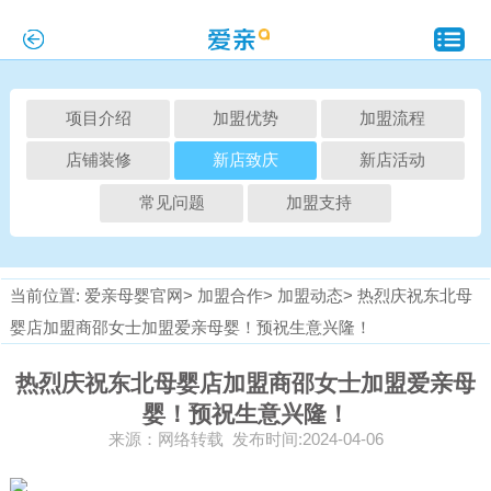
项目介绍
加盟优势
加盟流程
店铺装修
新店致庆
新店活动
常见问题
加盟支持
当前位置:
爱亲母婴官网>
加盟合作>
加盟动态>
热烈庆祝东北母
婴店加盟商邵女士加盟爱亲母婴！预祝生意兴隆！
热烈庆祝东北母婴店加盟商邵女士加盟爱亲母
婴！预祝生意兴隆！
来源：网络转载 发布时间:2024-04-06