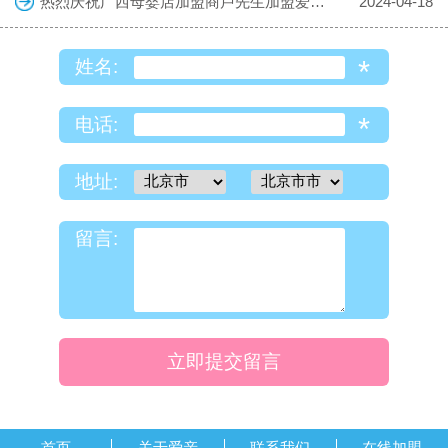
热烈庆祝广西母婴店加盟商卢先生加盟爱亲母婴！预祝生意兴隆！
2024-04-18
*
姓名:
*
电话:
地址:
留言:
立即提交留言
首页
关于爱亲
联系我们
在线加盟