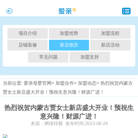
项目介绍
加盟优势
加盟流程
店铺装修
新店致庆
新店活动
常见问题
加盟支持
当前位置:
爱亲母婴官网>
加盟合作>
加盟动态>
热烈祝贺内蒙古
贾女士新店盛大开业！预祝生意兴隆！财源广进！
热烈祝贺内蒙古贾女士新店盛大开业！预祝生
意兴隆！财源广进！
来源：网络转载 发布时间:2013-06-24