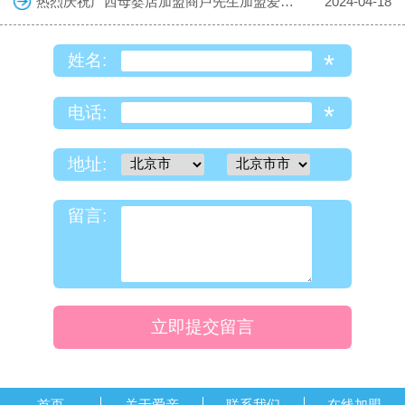
热烈庆祝广西母婴店加盟商卢先生加盟爱亲母婴！预祝生意兴隆！
2024-04-18
*
姓名:
*
电话:
地址:
留言:
立即提交留言
首页
关于爱亲
联系我们
在线加盟