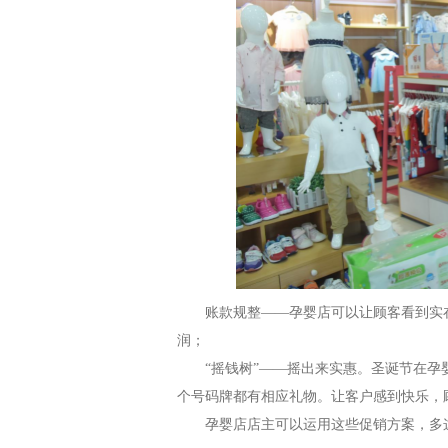
账款规整
——孕婴店可以让顾客看到实在
润；
“摇钱树”——摇出来实惠。圣诞节在孕
个号码牌都有相应礼物。让客户感到快乐，
孕婴店店主可以运用这些促销方案，多