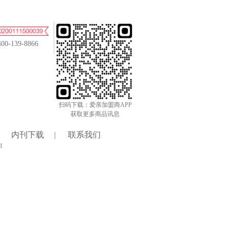
400-139-8866
扫码下载：爱亲加盟商APP
获取更多商品讯息
内刊下载
|
联系我们
d