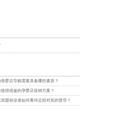
？
的母婴店导购需要具备哪些素质？
些值得借鉴的孕婴店促销方案？
店加盟创业者如何看待总部对其的督导？