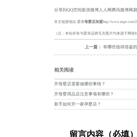
分享到
QQ空间
新浪微博
人人网
腾讯微博
网
本文链接地址:爱亲
母婴店加盟
http://www.aiqin.com/
（注：本站所有与爱亲品牌无关图片均来源于网络转
上一篇：
有哪些值得借鉴
相关阅读
开母婴店需要做哪些事情？
开母婴用品店注意事项有哪些？
新手如何开一家孕婴店？
留言内容（必填