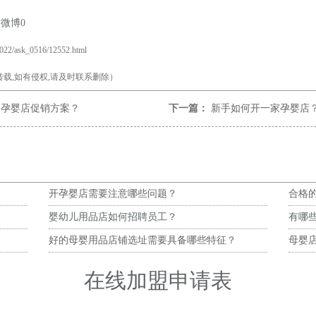
易微博
0
2022/ask_0516/12552.html
载,如有侵权,请及时联系删除）
的孕婴店促销方案？
下一篇：
新手如何开一家孕婴店
开孕婴店需要注意哪些问题？
合格
婴幼儿用品店如何招聘员工？
有哪
好的母婴用品店铺选址需要具备哪些特征？
母婴
在线加盟申请表
）