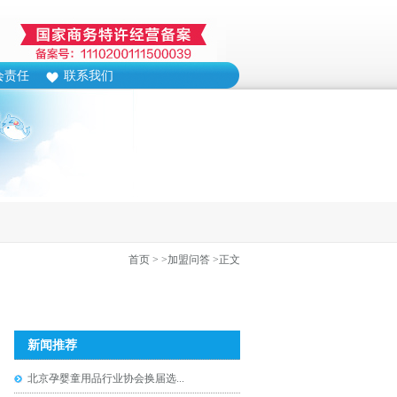
会责任
联系我们
首页
>
>加盟问答
>正文
新闻推荐
北京孕婴童用品行业协会换届选...