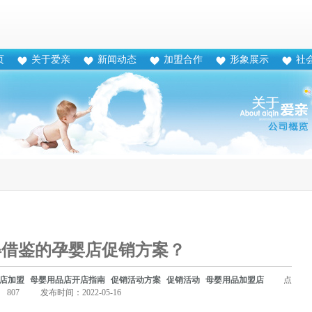
页
关于爱亲
新闻动态
加盟合作
形象展示
社
得借鉴的孕婴店促销方案？
店加盟
母婴用品店开店指南
促销活动方案
促销活动
母婴用品加盟店
点
807
发布时间：2022-05-16