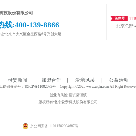
科技股份有限公司
热线:
400-139-8866
北京总部:
址:北京市大兴区金星西路6号兴创大厦
|
母婴新闻
|
加盟合作
|
爱亲风采
|
公益活动
|
工信部备案号：
京ICP备11002673号
Copyright ©2025
www.aiqin.com
All Right Reserve
创业有风险 投资需谨慎
版权所有:北京爱亲科技股份有限公司
京公网安备 11011502004687号