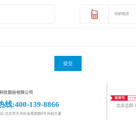
提交
科技股份有限公司
热线:
400-139-8866
北京总部:
址:北京市大兴区金星西路6号兴创大厦