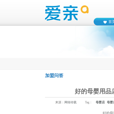
首
加盟问答
好的母婴用品
来源：
网络转载
Tag：
母婴店
母婴
好的母