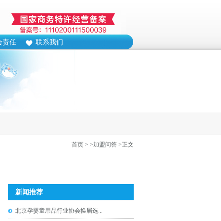
会责任
联系我们
首页
>
>加盟问答
>正文
新闻推荐
北京孕婴童用品行业协会换届选...