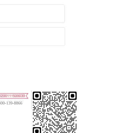
400-139-8866