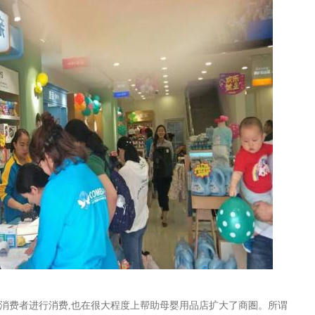
消费者进行消费
,
也在很大程度上帮助
母婴用品店
扩大了商圏。所谓