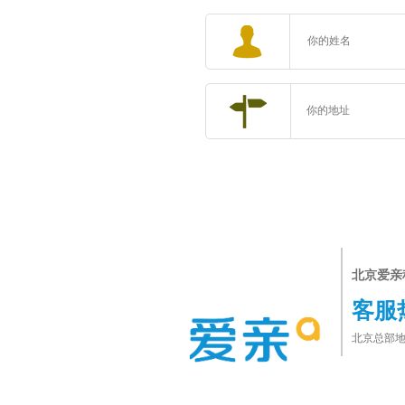
北京爱亲
客服
北京总部地