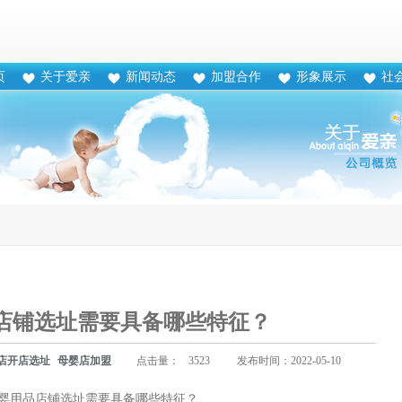
页
关于爱亲
新闻动态
加盟合作
形象展示
社
店铺选址需要具备哪些特征？
店开店选址
母婴店加盟
点击量：
3523
发布时间：2022-05-10
婴用品店铺选址需要具备哪些特征？