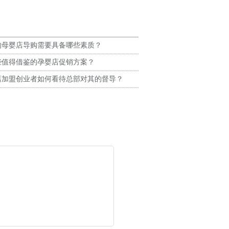
的母婴店导购需要具备哪些素质？
些值得借鉴的孕婴店促销方案？
店加盟创业者如何看待总部对其的督导？