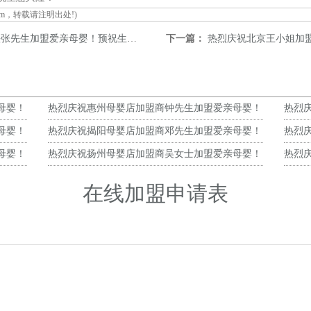
om
，转载请注明出处!)
先生加盟爱亲母婴！预祝生意兴隆！
下一篇：
热烈庆祝北京王小姐加盟
母婴！
热烈庆祝惠州母婴店加盟商钟先生加盟爱亲母婴！
热烈
预祝生意兴隆！
预祝
母婴！
热烈庆祝揭阳母婴店加盟商邓先生加盟爱亲母婴！
热烈
预祝生意兴隆！
预祝
母婴！
热烈庆祝扬州母婴店加盟商吴女士加盟爱亲母婴！
热烈
预祝生意兴隆！
预祝
在线加盟申请表