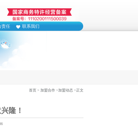
会责任
联系我们
首页
> 加盟合作
>加盟动态
>正文
意兴隆！
06