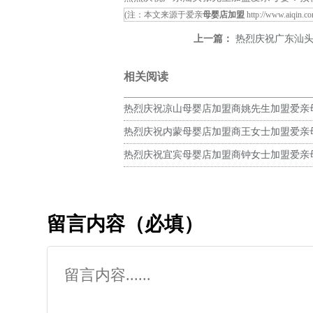
(注：本文来源于爱亲
母婴店加盟
http://www.aiqin.c
上一篇：
热烈庆祝广东汕头张
相关阅读
热烈庆祝凉山母婴店加盟商姚先生加盟爱亲
预祝生意兴隆！
热烈庆祝内蒙母婴店加盟商王女士加盟爱亲
预祝生意兴隆！
热烈庆祝宜宾母婴店加盟商钟女士加盟爱亲
预祝生意兴隆！
留言内容（必填）