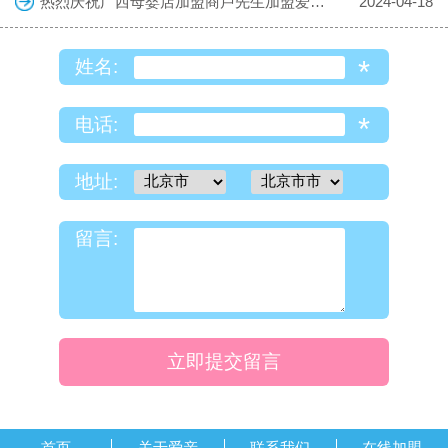
热烈庆祝广西母婴店加盟商卢先生加盟爱亲母婴！预祝生意兴隆！
2024-04-18
*
姓名:
*
电话:
地址:
留言:
立即提交留言
首页
关于爱亲
联系我们
在线加盟