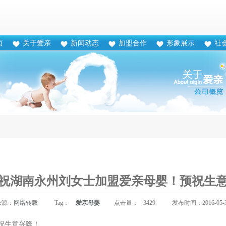
页
关于爱亲
新闻动态
加盟合作
形象展示
社
祝湖南永州刘女士加盟爱亲母婴！预祝生
来源：
网络转载
Tag：
爱亲母婴
点击量：
3429
发布时间：2016-05-
祝生意兴隆！