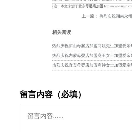
(注：本文来源于爱亲
母婴店加盟
http://www.aiqin.c
上一篇：
热烈庆祝湖南永州刘
相关阅读
热烈庆祝凉山母婴店加盟商姚先生加盟爱亲
预祝生意兴隆！
热烈庆祝内蒙母婴店加盟商王女士加盟爱亲
预祝生意兴隆！
热烈庆祝宜宾母婴店加盟商钟女士加盟爱亲
预祝生意兴隆！
留言内容（必填）