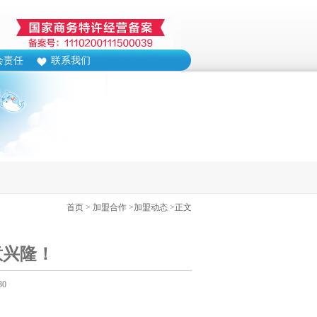
会责任
联系我们
首页
> 加盟合作
>加盟动态
>正文
意兴隆！
30