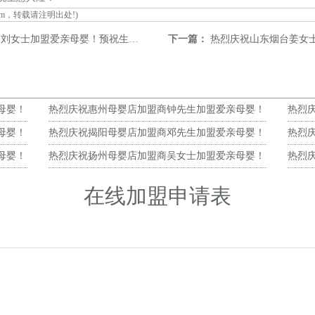
om
，转载请注明出处!)
女士加盟爱亲母婴！预祝生意兴隆！
下一篇：
热烈庆祝山东烟台姜女士加
母婴！
热烈庆祝惠州母婴店加盟商钟先生加盟爱亲母婴！
热烈
预祝生意兴隆！
预祝
母婴！
热烈庆祝揭阳母婴店加盟商邓先生加盟爱亲母婴！
热烈
预祝生意兴隆！
预祝
母婴！
热烈庆祝扬州母婴店加盟商吴女士加盟爱亲母婴！
热烈
预祝生意兴隆！
预祝
在线加盟申请表