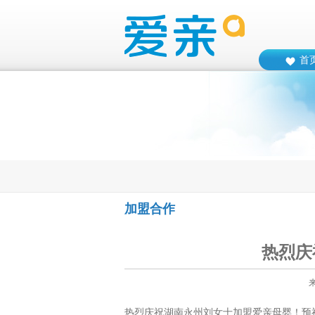
首
加盟合作
热烈庆
热烈庆祝湖南永州刘女士加盟爱亲母婴！预