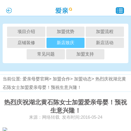
项目介绍
加盟优势
加盟流程
店铺装修
新店致庆
新店活动
常见问题
加盟支持
当前位置:
爱亲母婴官网>
加盟合作>
加盟动态>
热烈庆祝湖北黄
石陈女士加盟爱亲母婴！预祝生意兴隆！
热烈庆祝湖北黄石陈女士加盟爱亲母婴！预祝
生意兴隆！
来源：网络转载 发布时间:2016-05-24