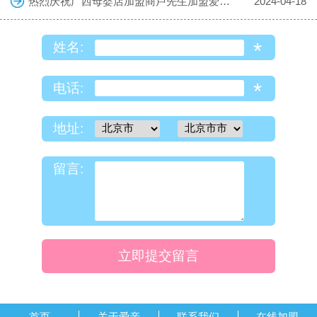
热烈庆祝广西母婴店加盟商卢先生加盟爱亲母婴！预祝生意兴隆！
2024-04-18
*
姓名:
*
电话:
地址:
留言:
立即提交留言
首页
关于爱亲
联系我们
在线加盟