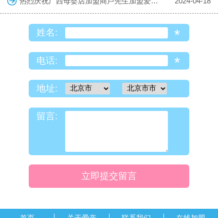
热烈庆祝广西母婴店加盟商卢先生加盟爱亲母婴！预祝生意兴隆！
2024-04-18
*
姓名:
*
电话:
地址:
留言:
立即提交留言
首页
关于爱亲
联系我们
在线加盟