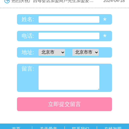
热烈庆祝广西母婴店加盟商卢先生加盟爱亲母婴！预祝生意兴隆！
2024-04-18
*
姓名:
*
电话:
地址:
留言:
立即提交留言
首页
关于爱亲
联系我们
在线加盟