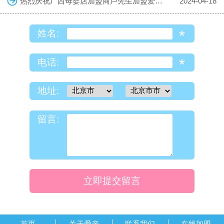
热烈庆祝广西母婴店加盟商卢先生加盟爱亲母婴！预祝生意兴隆！
2024-04-18
*
姓名:
*
电话:
地址:
留言:
立即提交留言
首页
关于爱亲
联系我们
在线加盟