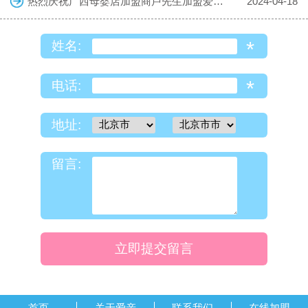
热烈庆祝广西母婴店加盟商卢先生加盟爱亲母婴！预祝生意兴隆！
2024-04-18
*
姓名:
*
电话:
地址:
留言:
立即提交留言
首页
关于爱亲
联系我们
在线加盟