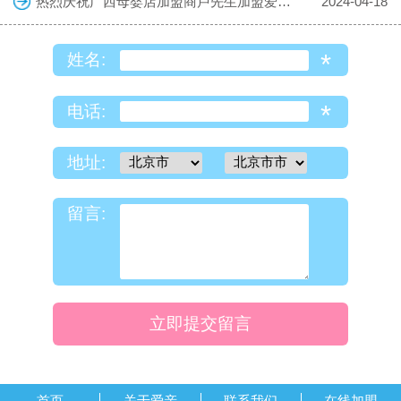
热烈庆祝广西母婴店加盟商卢先生加盟爱亲母婴！预祝生意兴隆！
2024-04-18
*
姓名:
*
电话:
地址:
留言:
立即提交留言
首页
关于爱亲
联系我们
在线加盟