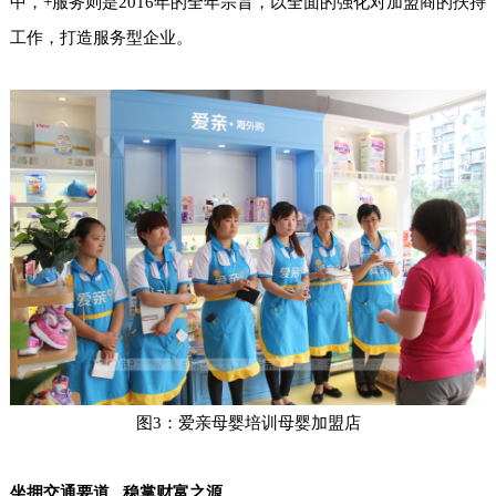
中，+服务则是2016年的全年宗旨，以全面的强化对加盟商的扶持
工作，打造服务型企业。
图3：爱亲母婴培训母婴加盟店
坐拥交通要道
稳掌财富之源