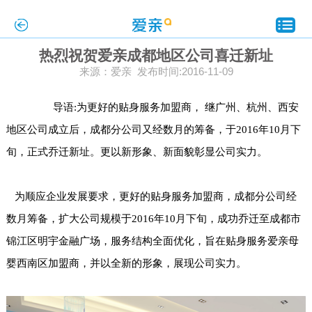
热烈祝贺爱亲成都地区公司喜迁新址
来源：爱亲 发布时间:2016-11-09
导语:为更好的贴身服务加盟商， 继广州、杭州、西安
地区
公司成立后，成都分公司又经数月的筹备，于2016年10月下
旬，正式乔迁新址。更以新形象、新面貌彰显公司实力。
为顺应企业发展要求，更好的贴身服务加盟商，成都分公司经
数月筹备，扩大公司规模于2016年10月下旬，成功乔迁至成都市
锦江区明宇金融广场，服务结构全面优化，旨在贴身服务爱亲母
婴西南区加盟商，并以全新的形象，展现公司实力。