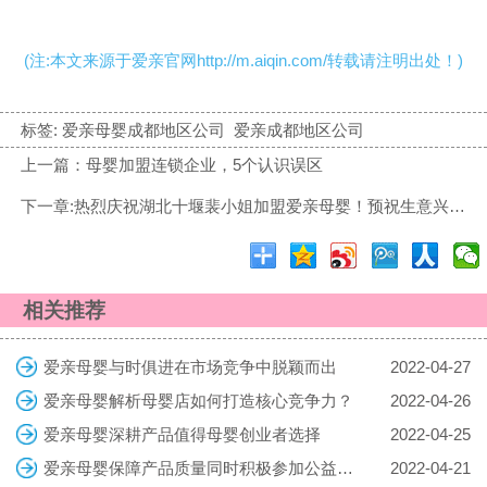
(注:本文来源于爱亲官网http://m.aiqin.com/转载请注明出处！)
标签:
爱亲母婴成都地区公司
爱亲成都地区公司
上一篇：母婴加盟连锁企业，5个认识误区
下一章:热烈庆祝湖北十堰裴小姐加盟爱亲母婴！预祝生意兴隆！
相关推荐
爱亲母婴与时俱进在市场竞争中脱颖而出
2022-04-27
爱亲母婴解析母婴店如何打造核心竞争力？
2022-04-26
爱亲母婴深耕产品值得母婴创业者选择
2022-04-25
爱亲母婴保障产品质量同时积极参加公益事业诚信经营
2022-04-21