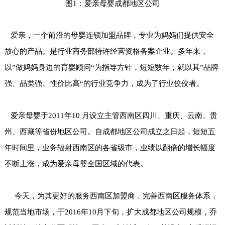
图1：爱亲母婴成都地区公司
爱亲，一个前沿的
母婴连锁加盟
品牌，专业为妈妈们提供安全
放心的产品。是行业商务部特许经营资格备案企业。多年来，
以”做妈妈身边的育婴顾问“为指导方针，短短数年，就以其”品牌
强、品类强、性价比高“的行业竞争力，成为了行业佼佼者。
爱亲母婴于2011年10 月设立主管西南区四川、重庆、云南、贵
州、西藏等省份地区公司。自成都地区公司成立之日起，短短五
年时间里，业务辐射西南区的各省级市，业绩以翻倍的增长幅度
不断上涨，成为爱亲母婴全国区域的代表。
今天，为其更好的服务西南区加盟商，完善西南区服务体系，
规范当地市场，于2016年10月下旬，扩大成都地区公司规模，乔