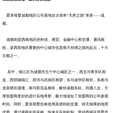
爱亲母婴成都地区公司落地自古就有“天府之国”美誉——成
都。
成都则是西南地区的科技、商贸、金融中心和交通、通讯枢
纽，是西部地区重要的中心城市也是南方丝绸之路的起点，十大
古都之一。
其中，锦江区为成都市五个中心城区之一，西北与青羊区相
连，西部隔锦江、府河与武侯区相望，东与成华区相邻，东南与
龙泉驿区接壤，南与双流县相依，毗邻成都东站，四通八达，方
便加盟商更好的进行实地考察，极大地缩短了加盟商到公司参观
时间。同时，爱亲母婴也将使用其便利的交通、得天独厚的地理
优势，通过规模化的采购，快速反应的机制，带动西南区母婴市