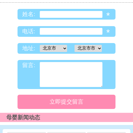
*
姓名:
*
电话:
地址:
留言:
立即提交留言
母婴新闻动态