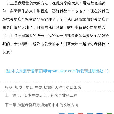
以上是我经营的大致方法，在此分享给大家！看着貌似很简
单，实际操作起来非常困难，还好我都个个攻破了！现在的我已
经把母婴店全权交给父亲管理了，至于我已经依靠加盟母婴店走
向更广阔的天地了，目前的我已经是一家行业贸易公司的总监
了，手持公司30%的股份，我的这一切都是爱亲母婴这个品牌给
我的，十分感谢！也欢迎爱亲的家人们来天津一起探讨母婴行业
发展！
(注:本文来源于爱亲官网http://m.aiqin.com/转载请注明出处！)
标签:
加盟母婴店 母婴店加盟 天津母婴店加盟
上一篇：厂长变母婴店长，迎来事业第二春
下一章:加盟母婴店必须知道未来的发展方向