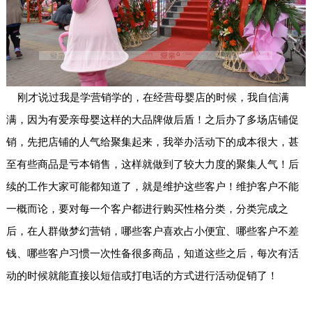
刚才说过我是学营销学的，在经营母婴店的时候，我自信满
满，因为有
爱亲母婴
这样的大品牌做后盾！之后办了多场店铺促
销，先把店铺的人气给聚集起来，我举办活动下的成本很大，甚
至有些商品是亏本销售，这样就做到了较大力度的聚集人气！后
续的工作大家可能都知道了，就是维护这些客户！维护客户不能
一概而论，要对每一个客户都进行购买性格分类，分类完成之
后，在人群做梦幻营销，哪些客户喜欢占小便宜、哪些客户不差
钱、哪些客户习惯一次性备很多商品，知道这些之后，每次有活
动的时候就能直接以短信或打电话的方式进行活动促销了！