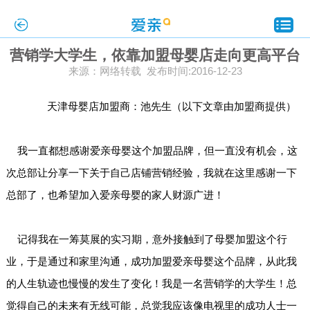
营销学大学生，依靠加盟母婴店走向更高平台
来源：网络转载 发布时间:2016-12-23
天津母婴店加盟商：池先生（以下文章由加盟商提供）
我一直都想感谢爱亲母婴这个加盟品牌，但一直没有机会，这
次总部让分享一下关于自己店铺营销经验，我就在这里感谢一下
总部了，也希望加入爱亲母婴的家人财源广进！
记得我在一筹莫展的实习期，意外接触到了母婴加盟这个行
业，于是通过和家里沟通，成功加盟爱亲母婴这个品牌，从此我
的人生轨迹也慢慢的发生了变化！我是一名营销学的大学生！总
觉得自己的未来有无线可能，总觉我应该像电视里的成功人士一