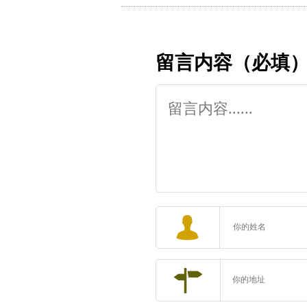
梦想
留言内容（必填