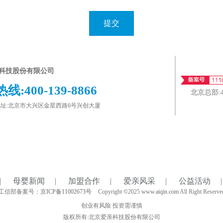
提交
科技股份有限公司
热线:
400-139-8866
北京总部:
址:北京市大兴区金星西路6号兴创大厦
|
母婴新闻
|
加盟合作
|
爱亲风采
|
公益活动
|
工信部备案号：
京ICP备11002673号
Copyright ©2025
www.aiqin.com
All Right Reserve
创业有风险 投资需谨慎
版权所有:北京爱亲科技股份有限公司