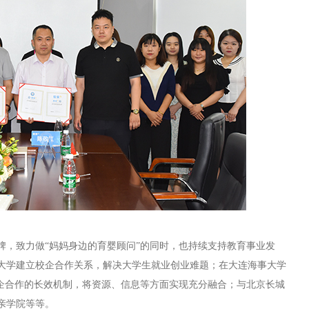
牌，致力做
“妈妈身边的育婴顾问”的同时，也持续支持教育事业发
大学建立校企合作关系，解决大学生就业创业难题；在大连海事大学
企合作的长效机制，将资源、信息等方面实现充分融合；与北京长城
亲学院等等。