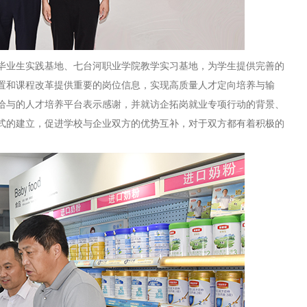
毕业生
实践基地、
七台河职业学院
教学实习基地，为学生提供完善的
置和课程改革提供重要的岗位信息，实现高质量人才定向培养与输
给与的人才培养平台表示感谢，并就访企拓岗就业专项行动的背景、
式的建立，促进学校与企业双方的优势互补，对于双方都有着积极的