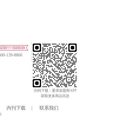
400-139-8866
扫码下载：爱亲加盟商APP
获取更多商品讯息
内刊下载
|
联系我们
d