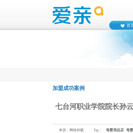
首
加盟成功案例
七台河职业学院院长孙
来源：
网络转载
Tag：
母婴用品店
母