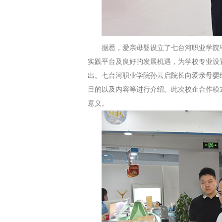
据悉，爱亲母婴设立了
七台河职业学院
实践平台及良好的发展机遇，为学校专业设
出。
七台河职业学院
孙云启
院长
向
爱亲母婴
目的以及内容等进行介绍。此次校企合作模
意义。