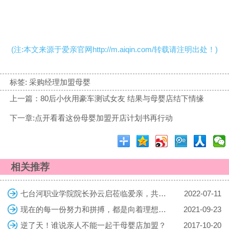
(注:本文来源于爱亲官网http://m.aiqin.com/转载请注明出处！)
标签:
采购经理加盟母婴
上一篇：80后小伙用豪车测试女友 结果与母婴店结下情缘
下一章:点开看看这份母婴加盟开店计划书再行动
相关推荐
七台河职业学院院长孙云启莅临爱亲，共探校企合作共育复合型人才
2022-07-11
现在的每一份努力和拼搏，都是向着理想的生活迈进，勇敢向前吧！
2021-09-23
逆了天！谁说亲人不能一起干母婴店加盟？
2017-10-20