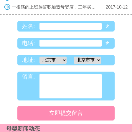
一根筋的上班族辞职加盟母婴店，三年买车房
2017-10-12
*
姓名:
*
电话:
地址:
留言:
立即提交留言
母婴新闻动态