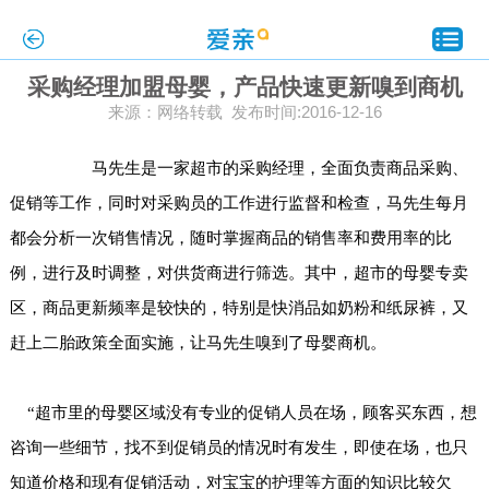
采购经理加盟母婴，产品快速更新嗅到商机
来源：网络转载 发布时间:2016-12-16
马先生是一家超市的采购经理，全面负责商品采购、
促销等工作，同时对采购员的工作进行监督和检查，马先生每月
都会分析一次销售情况，随时掌握商品的销售率和费用率的比
例，进行及时调整，对供货商进行筛选。其中，超市的母婴专卖
区，商品更新频率是较快的，特别是快消品如奶粉和纸尿裤，又
赶上二胎政策全面实施，让马先生嗅到了母婴商机。
“超市里的母婴区域没有专业的促销人员在场，顾客买东西，想
咨询一些细节，找不到促销员的情况时有发生，即使在场，也只
知道价格和现有促销活动，对宝宝的护理等方面的知识比较欠