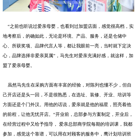
“之前也听说过爱亲母婴，也看到过加盟店面，感觉很高档，实
地考察后，的确如此，无论是环境、产品、服务，还是仓储中
心、所获奖项、品牌代言人等，都让我眼前一亮，当时就下定决
心，品牌选择非爱亲莫属”，马先生对爱亲充满好感，就这样，加
盟了爱亲母婴。
虽然马先生在采购方面有丰富的经验，对陈列也懂不少，但自
己开店还是头一回，不是很熟悉，在选址、装修、开业、培训等
方面还是个门外汉。用他的话说，爱亲就是他的福星，照亮着他
的前程，让他无忧开店。“开业前，总部参与方案制定，开业后，
在经营过程中又给予指导， 爱亲总部商学院每期的培训课，我都
参加，感觉这个靠谱，可以用在对顾客的服务中，鹰计划培训班