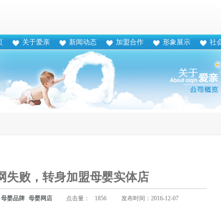
页
关于爱亲
新闻动态
加盟合作
形象展示
社
网失败，转身加盟母婴实体店
母婴品牌
母婴网店
点击量：
1856
发布时间：2016-12-07