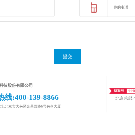
提交
科技股份有限公司
热线:
400-139-8866
北京总部:
址:北京市大兴区金星西路6号兴创大厦