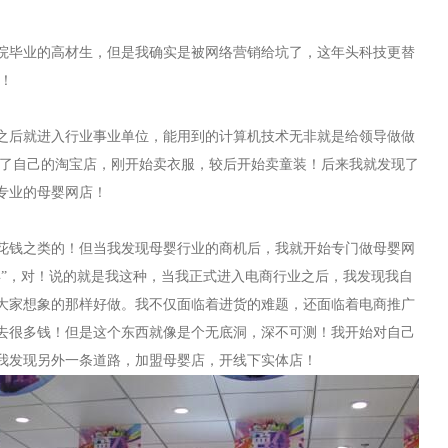
院毕业的高材生，但是我确实是被网络营销给坑了，这年头科技更替
了！
之后就进入行业事业单位，能用到的计算机技术无非就是给领导做做
开了自己的淘宝店，刚开始卖衣服，较后开始卖童装！后来我就发现了
专业的母婴网店！
花钱之类的！但当我发现母婴行业的商机后，我就开始专门做母婴网
年”，对！说的就是我这种，当我正式进入电商行业之后，我发现我自
大家想象的那样好做。我不仅面临着进货的难题，还面临着电商推广
去很多钱！但是这个东西就像是个无底洞，深不可测！我开始对自己
我发现另外一条道路，加盟母婴店，开线下实体店！