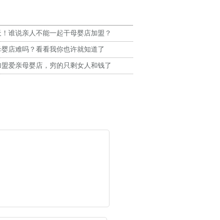
天！谁说亲人不能一起干母婴店加盟？
母婴店难吗？看看我你也许就知道了
加盟爱亲母婴店，穷的只剩女人和钱了