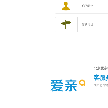
北京爱亲
客服
北京总部地