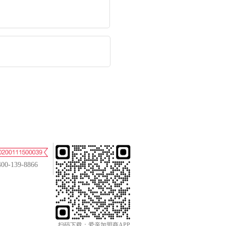
400-139-8866
扫码下载：爱亲加盟商APP