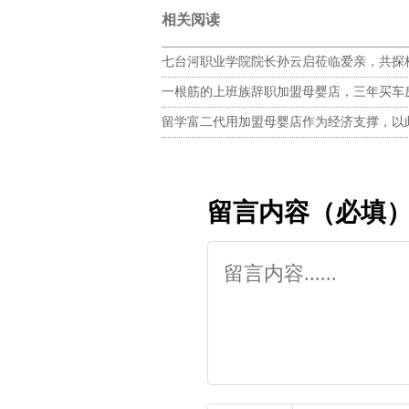
相关阅读
七台河职业学院院长孙云启莅临爱亲，共探
作共育复合型人才
一根筋的上班族辞职加盟母婴店，三年买车
留学富二代用加盟母婴店作为经济支撑，以
梦想
留言内容（必填