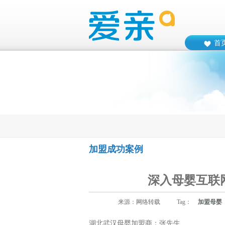
首
加盟成功案例
深入母婴互联
来源：
网络转载
Tag：
加盟母婴
湖北武汉母婴加盟商：张先生