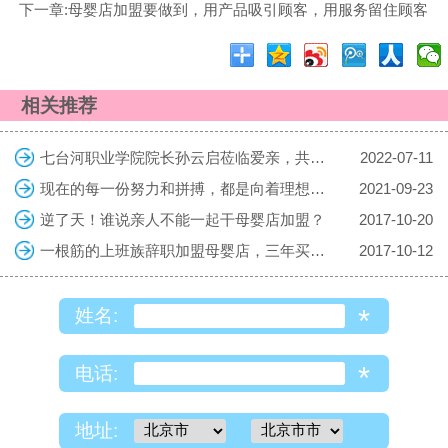
下一章:母婴店加盟要做到，用产品吸引顾客，用服务留住顾客
相关推荐
七台河职业学院院长孙云启莅临爱亲，共探校企合作共育复合型人才
2022-07-11
现在的每一份努力和拼搏，都是向着理想的生活迈进，勇敢向前吧！
2021-09-23
逆了天！谁说亲人不能一起干母婴店加盟？
2017-10-20
一根筋的上班族辞职加盟母婴店，三年买车房
2017-10-12
*
姓名:
*
电话:
地址: