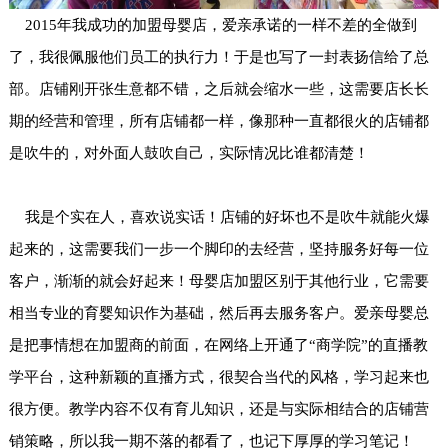
2015年我成功的加盟母婴店，爱亲承诺的一样不差的全做到
了，我很佩服他们员工的执行力！于是也写了一封表扬信给了总
部。店铺刚开张生意都不错，之后就会缩水一些，这需要店长长
期的经营和管理，所有店铺都一样，像那种一直都很火的店铺都
是吹牛的，对外面人鼓吹自己，实际情况比谁都清楚！
我是个实在人，喜欢说实话！店铺的好坏也不是吹牛就能火爆
起来的，这需要我们一步一个脚印的去经营，坚持服务好每一位
客户，渐渐的就会好起来！母婴店加盟区别于其他行业，它需要
相当专业的育婴知识作为基础，然后再去服务客户。爱亲母婴总
是把事情想在加盟商的前面，在网络上开通了“商学院”的直播教
学平台，这种新颖的直播方式，很契合当代的风格，学习起来也
很方便。教学内容不仅有育儿知识，还是与实际相结合的店铺营
销策略，所以我一期不落的都看了，也记下厚厚的学习笔记！