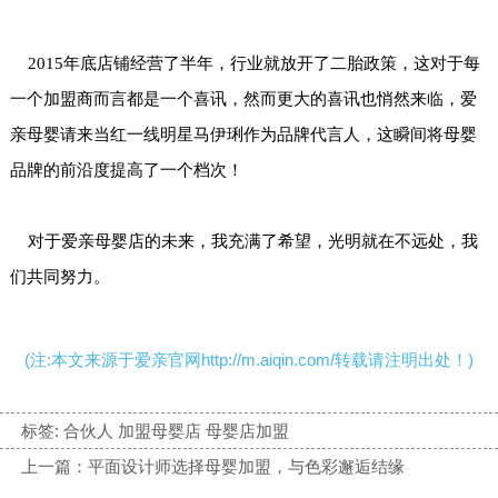
2015年底店铺经营了半年，行业就放开了二胎政策，这对于每
一个加盟商而言都是一个喜讯，然而更大的喜讯也悄然来临，爱
亲母婴请来当红一线明星马伊琍作为品牌代言人，这瞬间将母婴
品牌的前沿度提高了一个档次！
对于爱亲母婴店的未来，我充满了希望，光明就在不远处，我
们共同努力。
(注:本文来源于爱亲官网http://m.aiqin.com/转载请注明出处！)
标签:
合伙人 加盟母婴店 母婴店加盟
上一篇：平面设计师选择母婴加盟，与色彩邂逅结缘