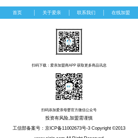
首页
关于爱亲
联系我们
在线加盟
扫码下载：爱亲加盟商APP 获取更多商品讯息
扫码添加爱亲母婴官方微信公众号
投资有风险,加盟需谨慎
工信部备案号：京ICP备11002673号-3 Copyright ©2013