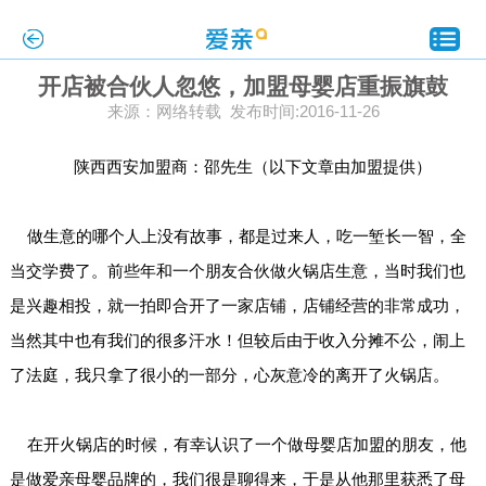
开店被合伙人忽悠，加盟母婴店重振旗鼓
来源：网络转载 发布时间:2016-11-26
陕西西安加盟商：邵先生（以下文章由加盟提供）
做生意的哪个人上没有故事，都是过来人，吃一堑长一智，全
当交学费了。前些年和一个朋友合伙做火锅店生意，当时我们也
是兴趣相投，就一拍即合开了一家店铺，店铺经营的非常成功，
当然其中也有我们的很多汗水！但较后由于收入分摊不公，闹上
了法庭，我只拿了很小的一部分，心灰意冷的离开了火锅店。
在开火锅店的时候，有幸认识了一个做母婴店加盟的朋友，他
是做爱亲母婴品牌的，我们很是聊得来，于是从他那里获悉了母