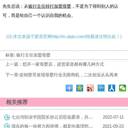
先生总说：从
银行主任转行加盟母婴
，不是为了得到别人的认
可，而是给自己一个认识自我的机会。
(注:本文来源于爱亲官网http://m.aiqin.com/转载请注明出处！)
标签:
银行主任加盟母婴
上一篇：想开一家母婴店，进货渠道都有哪几种方式
下一章:促销督导发现母婴行业无限商机，二次创业从头再来
相关推荐
七台河职业学院院长孙云启莅临爱亲，共探校企合作共育复合型人才
2022-07-11
现在的每一份努力和拼搏，都是向着理想的生活迈进，勇敢向前吧！
2021-09-23