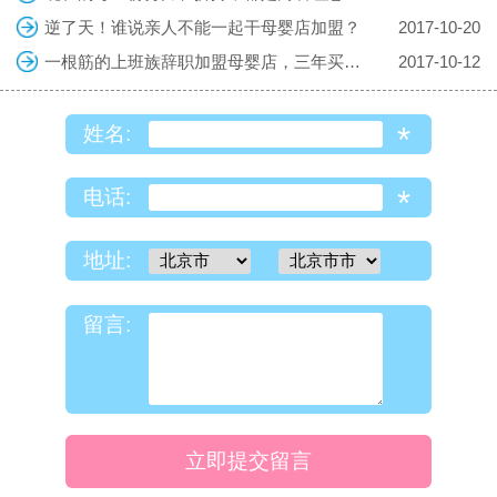
逆了天！谁说亲人不能一起干母婴店加盟？
2017-10-20
一根筋的上班族辞职加盟母婴店，三年买车房
2017-10-12
*
姓名:
*
电话:
地址:
留言:
立即提交留言