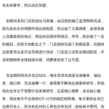
先生的要求，所以决定加盟。
初期涉及到门店的选址与装修，由总部的施工监理帮助完成，
因为高先生对周围环境比较熟悉，所以做了几项调查，发现有效
人流量较高的地点，周边的店面经营情况，等等，然后做了一定
的规划，在双方的配合之下，门店很快完成了初期设置，后期有
总部督导以及开业导师进行培训，门店进入试营业测试阶段，开
业初期销售业绩就很乐观，消费者也有了认可度。
在这期间高先生也总结出：做生意其实就是去做服务、做品
质、做口碑，无论做哪一行，都需要不断地去摸索和研究，而他
现在也专注于母婴行业发展研究，总是细心观察，送去贴心服
务，现在每月不仅保持8万-10万的稳定销售额，每月累积会员已
达两百余人，而当初反对的人再也没有说词，纷纷表示赞同。高