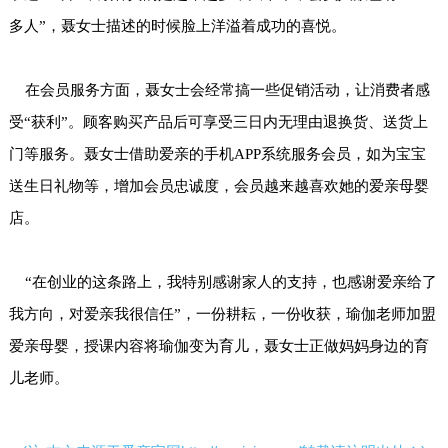
多人”，聂女士描述的时候脸上洋溢着成功的喜悦。
在会员服务方面，聂女士会经常搞一些促销活动，让消费者感
受“获利”。顾客购买产品后可享受三日内无理由退换货、送货上
门等服务。聂女士借助爱亲的手机APP系统服务会员，如为宝宝
送生日礼物等，增加会员忠诚度，会员越来越喜欢她的爱亲母婴
店。
“在创业的这条路上，我特别感谢家人的支持，也感谢爱亲给了
我方向，对爱亲我很信任”，一份耕耘，一份收获，瑜伽老师加盟
爱亲母婴，授课内容将瑜伽变为育儿，聂女士正做妈妈身边的育
儿老师。