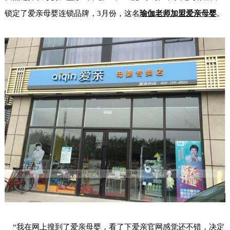
锁定了爱亲母婴连锁品牌，3月份，这名
瑜伽老师加盟爱亲母婴
。
“
我在网上搜到了爱亲母婴，看了下爱亲官网感觉还不错，决定