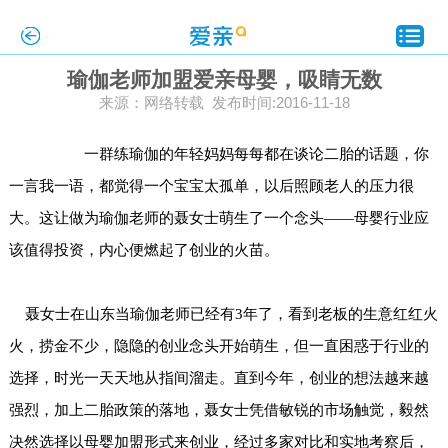
瑜伽老师加盟爱亲母婴，吸睛无数
来源：网络转载 发布时间:2016-11-18
一群练瑜伽的年轻妈妈每每都在谈论二胎的话题，你
一言我一语，都觉得一个宝宝太孤单，以后照顾老人的压力很
大。这让做为瑜伽老师的聂女士萌生了一个念头——母婴行业应
该值得投资，内心便燃起了创业的火苗。
聂女士在山东当瑜伽老师已经有3年了，看到老板的生意红红火
火，捞金不少，隐隐的创业念头开始萌生，但一直困惑于行业的
选择，时光一天天地从指间溜走。直到今年，创业的想法越来越
强烈，加上二胎政策的落地，聂女士凭借敏锐的市场触觉，毅然
决然选择以母婴加盟形式来创业，经过多家对比和实地考察后，