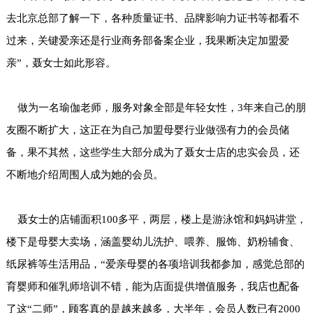
去北京总部了解一下，各种质量证书、品牌影响力证书等都看不
过来，关键爱亲还是行业商务部备案企业，我果断决定加盟爱
亲”，聂女士如此形容。
做为一名瑜伽老师，服务对象全部是年轻女性，3年来自己的朋
友圈不断扩大，这正在为自己加盟母婴行业做强有力的会员储
备，果不其然，这些学生大部分成为了聂女士店的忠实会员，还
不断地介绍周围人成为她的会员。
聂女士的店铺面积100多平，两层，楼上是游泳馆和妈妈讲堂，
楼下是母婴大卖场，涵盖婴幼儿洗护、喂养、服饰、奶粉辅食、
纸尿裤等生活用品，“爱亲母婴的各项培训我都参加，感觉总部的
育婴师和催乳师培训不错，能为店面提供增值服务，我店也配备
了这“二师”，顾客真的是越来越多，大半年，会员人数已有2000