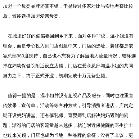
加盟一个母婴品牌还算不错，于是经过多家对比与实地考察比较
后，较终选择加盟爱亲母婴。
在城里好好的偏偏要回到乡下来，面对各种非议，温小姐没有
理会，而是专心投入到门店创建中来，门店的选址、装修都是依
靠总部360度扶持，自己也不忘努力了解当地人流量情况，较终选
择在妇幼保健院附近设立店铺，门店在爱亲总部与温小姐的共同
努力之下，终于正式开业，初期完成十万元营业额。
值得一提的是，温小姐并没有忽视产品及服务，同时也注重宣
传效果，宣传单，活动等等各种方式，引导消费者进店，店内定
期开设妈妈讲堂、还有催乳师、育婴师到店解决妈妈遇到的问
题，渐渐的门店的客流量越来越多，就连附近保健院的医生护士
也过来光顾，门店也成为当地一种品牌的象征，没有了非议，更