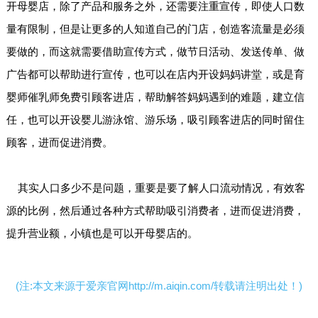
开母婴店
，除了产品和服务之外，还需要注重宣传，即使人口数
量有限制，但是让更多的人知道自己的门店，创造客流量是必须
要做的，而这就需要借助宣传方式，做节日活动、发送传单、做
广告都可以帮助进行宣传，也可以在店内开设妈妈讲堂，或是育
婴师催乳师免费引顾客进店，帮助解答妈妈遇到的难题，建立信
任，也可以开设婴儿游泳馆、游乐场，吸引顾客进店的同时留住
顾客，进而促进消费。
其实人口多少不是问题，重要是要了解人口流动情况，有效客
源的比例，然后通过各种方式帮助吸引消费者，进而促进消费，
提升营业额，小镇也是可以开母婴店的。
(注:本文来源于爱亲官网http://m.aiqin.com/转载请注明出处！)