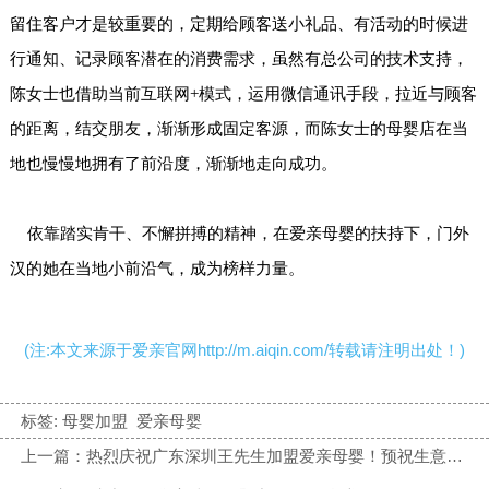
留住客户才是较重要的，定期给顾客送小礼品、有活动的时候进
行通知、记录顾客潜在的消费需求，虽然有总公司的技术支持，
陈女士也借助当前互联网+模式，运用微信通讯手段，拉近与顾客
的距离，结交朋友，渐渐形成固定客源，而陈女士的母婴店在当
地也慢慢地拥有了前沿度，渐渐地走向成功。
依靠踏实肯干、不懈拼搏的精神，在爱亲母婴的扶持下，门外
汉的她在当地小前沿气，成为榜样力量。
(注:本文来源于爱亲官网http://m.aiqin.com/转载请注明出处！)
标签:
母婴加盟
爱亲母婴
上一篇：热烈庆祝广东深圳王先生加盟爱亲母婴！预祝生意兴隆！