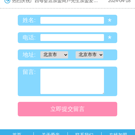
热烈庆祝广西母婴店加盟商卢先生加盟爱亲母婴！预祝生意兴隆！
2024-04-18
*
姓名:
*
电话:
地址:
留言:
立即提交留言
首页
关于爱亲
联系我们
在线加盟