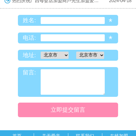
热烈庆祝广西母婴店加盟商卢先生加盟爱亲母婴！预祝生意兴隆！
2024-04-18
*
姓名:
*
电话:
地址:
留言:
立即提交留言
首页
关于爱亲
联系我们
在线加盟