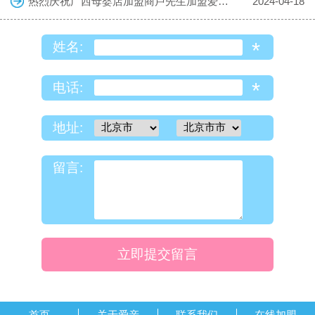
热烈庆祝广西母婴店加盟商卢先生加盟爱亲母婴！预祝生意兴隆！
2024-04-18
*
姓名:
*
电话:
地址:
留言:
立即提交留言
首页
关于爱亲
联系我们
在线加盟