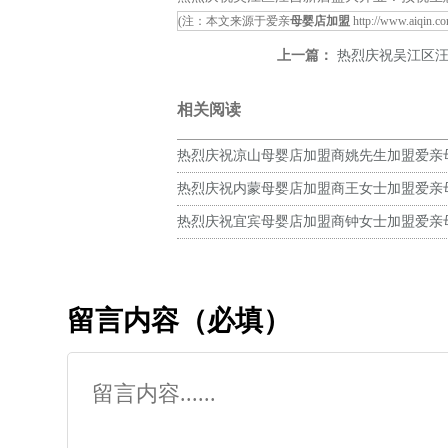
(注：本文来源于爱亲
母婴店加盟
http://www.aiqin.c
上一篇：
热烈庆祝吴江区汪
相关阅读
热烈庆祝凉山母婴店加盟商姚先生加盟爱亲
预祝生意兴隆！
热烈庆祝内蒙母婴店加盟商王女士加盟爱亲
预祝生意兴隆！
热烈庆祝宜宾母婴店加盟商钟女士加盟爱亲
预祝生意兴隆！
留言内容（必填）