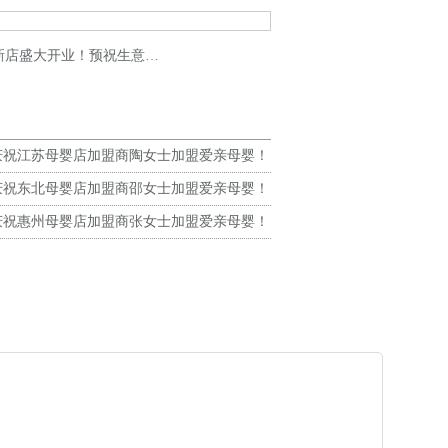
盛大开业！预祝生意兴隆！
庆祝江苏母婴店加盟商陶女士加盟爱亲母婴！
生意兴隆！
庆祝东北母婴店加盟商邵女士加盟爱亲母婴！
生意兴隆！
庆祝惠州母婴店加盟商张女士加盟爱亲母婴！
生意兴隆！