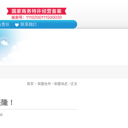
会责任
联系我们
首页
> 加盟合作
>加盟动态
>正文
兴隆！
08