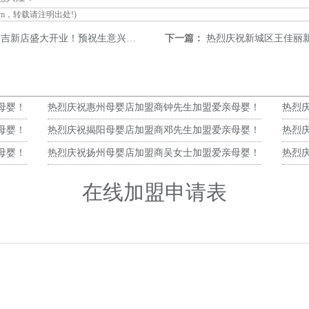
om
，转载请注明出处!)
吉新店盛大开业！预祝生意兴隆！
下一篇：
热烈庆祝新城区王佳丽新店
母婴！
热烈庆祝惠州母婴店加盟商钟先生加盟爱亲母婴！
热烈
预祝生意兴隆！
预祝
母婴！
热烈庆祝揭阳母婴店加盟商邓先生加盟爱亲母婴！
热烈
预祝生意兴隆！
预祝
母婴！
热烈庆祝扬州母婴店加盟商吴女士加盟爱亲母婴！
热烈
预祝生意兴隆！
预祝
在线加盟申请表