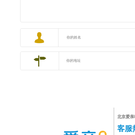
北京爱亲
客服