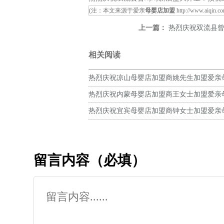
(注：本文来源于爱亲
母婴店加盟
http://www.aiqin.c
上一篇：
热烈庆祝双流县曾琦
相关阅读
热烈庆祝凉山母婴店加盟商姚先生加盟爱亲
预祝生意兴隆！
热烈庆祝内蒙母婴店加盟商王女士加盟爱亲
预祝生意兴隆！
热烈庆祝宜宾母婴店加盟商钟女士加盟爱亲
预祝生意兴隆！
留言内容（必填）