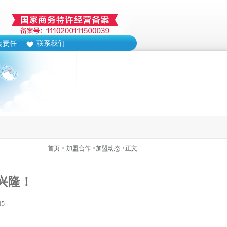
会责任
联系我们
首页
> 加盟合作
>加盟动态
>正文
兴隆！
15