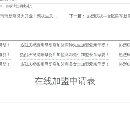
om
，转载请注明出处!)
琦新店盛大开业！预祝生意兴隆！
下一篇：
热烈庆祝丰台区陈军新店
母婴！
热烈庆祝惠州母婴店加盟商钟先生加盟爱亲母婴！
热烈
预祝生意兴隆！
预祝
母婴！
热烈庆祝揭阳母婴店加盟商邓先生加盟爱亲母婴！
热烈
预祝生意兴隆！
预祝
母婴！
热烈庆祝扬州母婴店加盟商吴女士加盟爱亲母婴！
热烈
预祝生意兴隆！
预祝
在线加盟申请表