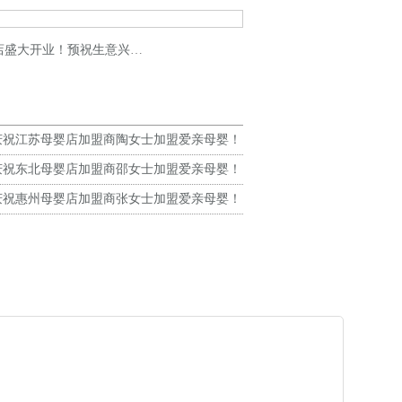
盛大开业！预祝生意兴隆！
庆祝江苏母婴店加盟商陶女士加盟爱亲母婴！
生意兴隆！
庆祝东北母婴店加盟商邵女士加盟爱亲母婴！
生意兴隆！
庆祝惠州母婴店加盟商张女士加盟爱亲母婴！
生意兴隆！