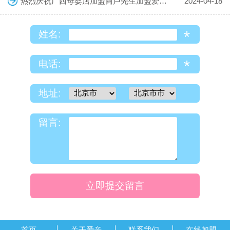
热烈庆祝广西母婴店加盟商卢先生加盟爱亲母婴！预祝生意兴隆！
2024-04-18
*
姓名:
*
电话:
地址:
留言:
立即提交留言
首页
关于爱亲
联系我们
在线加盟