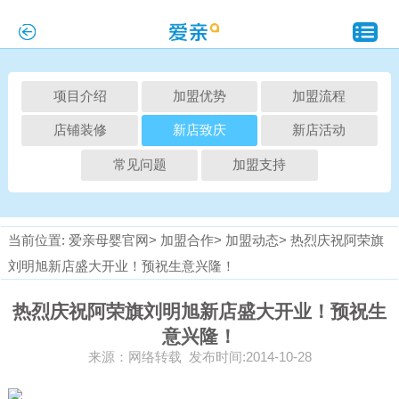
项目介绍
加盟优势
加盟流程
店铺装修
新店致庆
新店活动
常见问题
加盟支持
当前位置:
爱亲母婴官网>
加盟合作>
加盟动态>
热烈庆祝阿荣旗
刘明旭新店盛大开业！预祝生意兴隆！
热烈庆祝阿荣旗刘明旭新店盛大开业！预祝生
意兴隆！
来源：网络转载 发布时间:2014-10-28