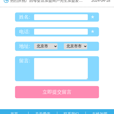
热烈庆祝广西母婴店加盟商卢先生加盟爱亲母婴！预祝生意兴隆！
2024-04-18
*
姓名:
*
电话:
地址:
留言:
立即提交留言
首页
关于爱亲
联系我们
在线加盟