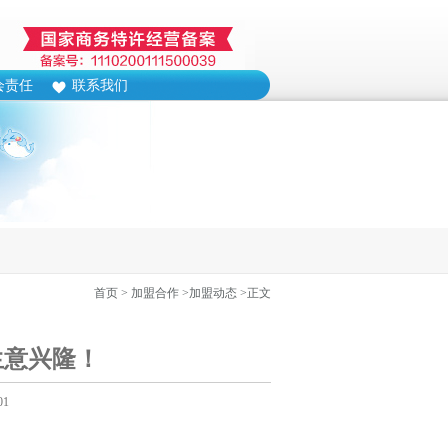
会责任
联系我们
首页
> 加盟合作
>加盟动态
>正文
生意兴隆！
01