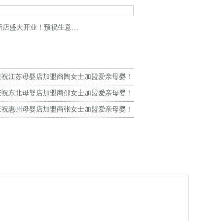
盛大开业！预祝生意兴隆！
庆祝江苏母婴店加盟商陶女士加盟爱亲母婴！
生意兴隆！
庆祝东北母婴店加盟商邵女士加盟爱亲母婴！
生意兴隆！
庆祝惠州母婴店加盟商张女士加盟爱亲母婴！
生意兴隆！