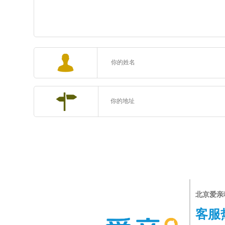
北京爱亲
客服