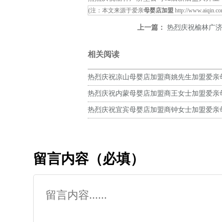
(注：本文来源于爱亲
母婴店加盟
http://www.aiqin.c
上一篇：
热烈庆祝榆林广济堂公
相关阅读
热烈庆祝凉山母婴店加盟商姚先生加盟爱亲
预祝生意兴隆！
热烈庆祝内蒙母婴店加盟商王女士加盟爱亲
预祝生意兴隆！
热烈庆祝宜宾母婴店加盟商钟女士加盟爱亲
预祝生意兴隆！
留言内容（必填）