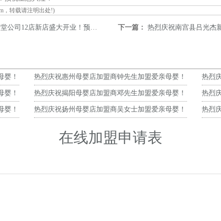
om
，转载请注明出处!)
司12店新店盛大开业！预祝生意兴隆！
下一篇：
热烈庆祝南宫县吕光杰新店
母婴！
热烈庆祝惠州母婴店加盟商钟先生加盟爱亲母婴！
热烈
预祝生意兴隆！
预祝
母婴！
热烈庆祝揭阳母婴店加盟商邓先生加盟爱亲母婴！
热烈
预祝生意兴隆！
预祝
母婴！
热烈庆祝扬州母婴店加盟商吴女士加盟爱亲母婴！
热烈
预祝生意兴隆！
预祝
在线加盟申请表