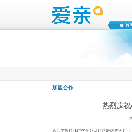
首
加盟合作
热烈庆祝
热烈庆祝榆林广济堂公司12店新店盛大开业