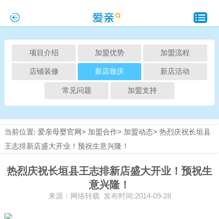
项目介绍
加盟优势
加盟流程
店铺装修
新店致庆
新店活动
常见问题
加盟支持
当前位置:
爱亲母婴官网>
加盟合作>
加盟动态>
热烈庆祝长垣县
王志排新店盛大开业！预祝生意兴隆！
热烈庆祝长垣县王志排新店盛大开业！预祝生
意兴隆！
来源：网络转载 发布时间:2014-09-28