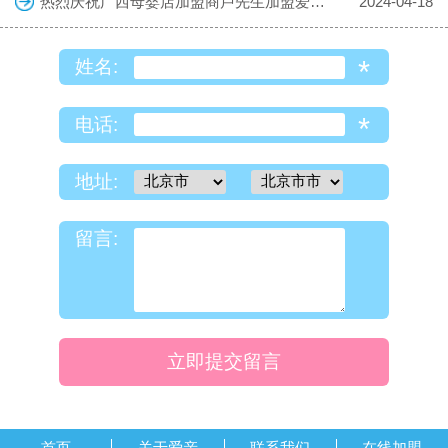
热烈庆祝广西母婴店加盟商卢先生加盟爱亲母婴！预祝生意兴隆！
2024-04-18
*
姓名:
*
电话:
地址:
留言:
立即提交留言
首页
关于爱亲
联系我们
在线加盟